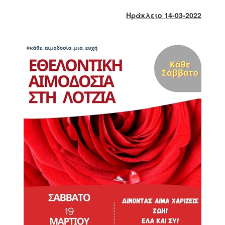
2018
Ηράκλειο 14-03-2022
2017
2016
2015
2013
2012
2011
2010
2006
Ο
ΤΟΠΟΣ
ΜΑΣ
ΠΟΛΙΤΙΣΜΟΣ