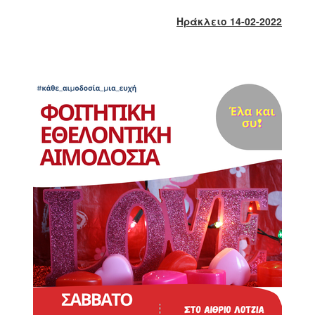
2018
Ηράκλειο 14-02-2022
2017
2016
2015
2013
2012
2011
2010
2006
Ο
ΤΟΠΟΣ
ΜΑΣ
ΠΟΛΙΤΙΣΜΟΣ