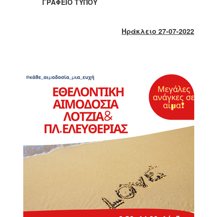
2018
ΓΡΑΦΕΙΟ ΤΥΠΟΥ
2017
2016
Ηράκλειο 27-07-2022
2015
2013
2012
2011
2010
2006
Ο
ΤΟΠΟΣ
ΜΑΣ
ΠΟΛΙΤΙΣΜΟΣ