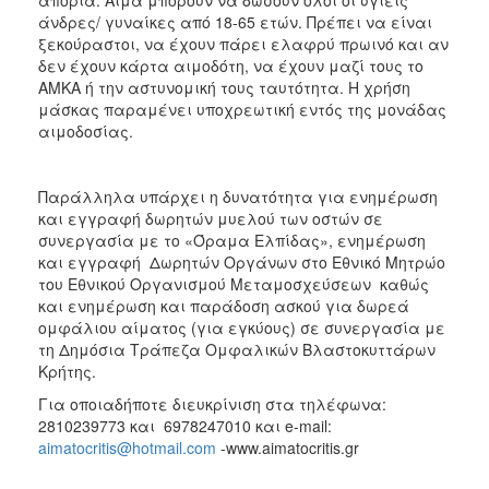
άνδρες/ γυναίκες από 18-65 ετών. Πρέπει να είναι
ξεκούραστοι, να έχουν πάρει ελαφρύ πρωινό και αν
δεν έχουν κάρτα αιμοδότη, να έχουν μαζί τους το
ΑΜΚΑ ή την αστυνομική τους ταυτότητα. Η χρήση
μάσκας παραμένει υποχρεωτική εντός της μονάδας
αιμοδοσίας.
Παράλληλα υπάρχει η δυνατότητα για ενημέρωση
και εγγραφή δωρητών μυελού των οστών σε
συνεργασία με το «Όραμα Ελπίδας», ενημέρωση
και εγγραφή Δωρητών Οργάνων στο Εθνικό Μητρώο
του Εθνικού Οργανισμού Μεταμοσχεύσεων καθώς
και ενημέρωση και παράδοση ασκού για δωρεά
ομφάλιου αίματος (για εγκύους) σε συνεργασία με
τη Δημόσια Τράπεζα Ομφαλικών Βλαστοκυττάρων
Κρήτης.
Για οποιαδήποτε διευκρίνιση στα τηλέφωνα:
2810239773 και 6978247010 και e-mail:
aimatocritis@hotmail.com
-www.aimatocritis.gr