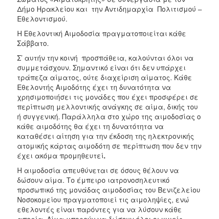
Δήμο Ηρακλείου και την Αντιδημαρχία Πολιτισμού –
Εθελοντισμού.
Η Εθελοντική Αιμοδοσία πραγματοποιείται κάθε
Σάββατο.
Σ’ αυτήν την κοινή προσπάθεια, καλούνται όλοι να
συμμετάσχουν. Σημαντικό είναι ότι δεν υπάρχει
τράπεζα αίματος, ούτε διαχείριση αίματος. Κάθε
Εθελοντής Αιμοδότης έχει τη δυνατότητα να
χρησιμοποιήσει τις μονάδες που έχει προσφέρει σε
περίπτωση μελλοντικής ανάγκης σε αίμα, δικής του
ή συγγενική. Παράλληλα στο χώρο της αιμοδοσίας ο
κάθε αιμοδότης θα έχει τη δυνατότητα να
καταθέσει αίτηση για την έκδοση της ηλεκτρονικής
ατομικής κάρτας αιμοδότη σε περίπτωση που δεν την
έχει ακόμα προμηθευτεί
.
Η αιμοδοσία απευθύνεται σε όσους θέλουν να
δώσουν αίμα. Το έμπειρο ιατρονοσηλευτικό
προσωπικό της μονάδας αιμοδοσίας του Βενιζελείου
Νοσοκομείου πραγματοποιεί τις αιμοληψίες, ενώ
εθελοντές είναι παρόντες για να λύσουν κάθε
απορία. Αίμα μπορούν να δώσουν όλοι οι υγιείς