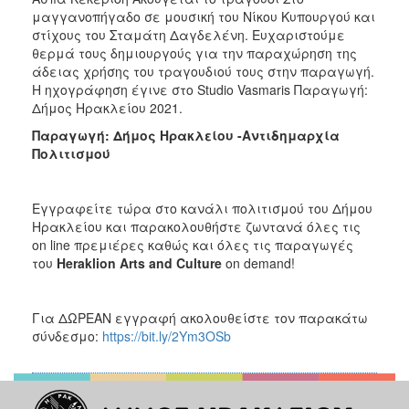
μαγγανοπήγαδο σε μουσική του Νίκου Κυπουργού και
στίχους του Σταμάτη Δαγδελένη. Ευχαριστούμε
θερμά τους δημιουργούς για την παραχώρηση της
άδειας χρήσης του τραγουδιού τους στην παραγωγή.
Η ηχογράφηση έγινε στο Studio Vasmaris Παραγωγή:
Δήμος Ηρακλείου 2021.
Παραγωγή: Δήμος Ηρακλείου -Αντιδημαρχία
Πολιτισμού
Εγγραφείτε τώρα στο κανάλι πολιτισμού του Δήμου
Ηρακλείου και παρακολουθήστε ζωντανά όλες τις
on line πρεμιέρες καθώς και όλες τις παραγωγές
του
Heraklion
Arts
and
Culture
on demand!
Για ΔΩΡΕΑΝ εγγραφή ακολουθείστε τον παρακάτω
σύνδεσμο:
https://bit.ly/2Ym3OSb