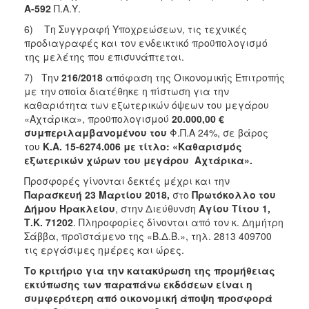
Α-592
Π.Α.Υ.
ΑΝΘΕΚΤΙΚΗ
ΠΟΛΗ
6) Τη Συγγραφή Υποχρεώσεων, τις τεχνικές
προδιαγραφές και τον ενδεικτικό προϋπολογισμό
της μελέτης που επισυνάπτεται.
7) Tην
216/2018
απόφαση της Οικονομικής Επιτροπής
με την οποία διατέθηκε η πίστωση για την
καθαριότητα των εξωτερικών όψεων του μεγάρου
«Αχτάρικα», προϋπολογισμού
20.000,00 €
συμπεριλαμβανομένου του
Φ.Π.Α 24%, σε βάρος
του
Κ.Α. 15-6274.006 με τίτλο: «Καθαρισμός
εξωτερικών χώρων του μεγάρου Αχτάρικα».
Προσφορές γίνονται δεκτές μέχρι και την
Παρασκευή 23 Μαρτίου 2018,
στο
Πρωτόκολλο του
Δήμου Ηρακλείου
, στην Διεύθυνση
Αγίου Τίτου 1,
Τ.Κ. 71202
. Πληροφορίες
δίνονται από τον κ. Δημήτρη
Σάββα, προϊστάμενο της «Β.Δ.Β.», τηλ. 2813 409700
τις εργάσιμες ημέρες και ώρες.
Το κριτήριο για την κατακύρωση της προμήθειας
εκτύπωσης των παραπάνω εκδόσεων είναι η
συμφερότερη από οικονομική άποψη προσφορά