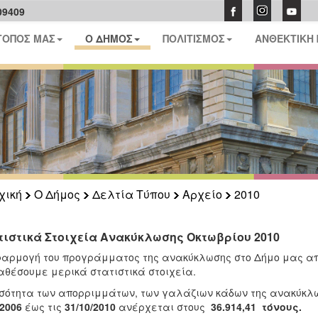
09409
ΤΟΠΟΣ ΜΑΣ
Ο ΔΗΜΟΣ
ΠΟΛΙΤΙΣΜΟΣ
ΑΝΘΕΚΤΙΚΗ
χική
Ο Δήμος
Δελτία Τύπου
Αρχείο
2010
τιστικά Στοιχεία Ανακύκλωσης Οκτωβρίου 2010
αρμογή του προγράμματος της ανακύκλωσης στο Δήμο μας απ
θέσουμε μερικά στατιστικά στοιχεία.
σότητα των απορριμμάτων, των γαλάζιων κάδων της ανακύκλωσ
/2006
έως τις
31/10/2010
ανέρχεται στους
36.914,41
τόνους.