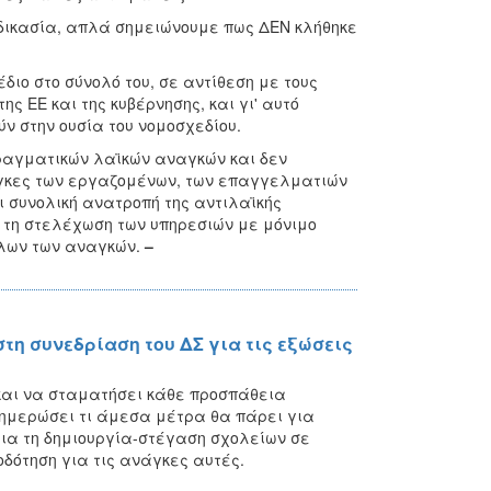
αδικασία, απλά σημειώνουμε πως ΔΕΝ κλήθηκε
διο στο σύνολό του, σε αντίθεση με τους
ς ΕΕ και της κυβέρνησης, και γι' αυτό
 στην ουσία του νομοσχεδίου.
πραγματικών λαϊκών αναγκών και δεν
νάγκες των εργαζομένων, των επαγγελματιών
ι συνολική ανατροπή της αντιλαϊκής
α τη στελέχωση των υπηρεσιών με μόνιμο
όλων των αναγκών.
–
τη συνεδρίαση του ΔΣ για τις εξώσεις
και να σταματήσει κάθε προσπάθεια
νημερώσει τι άμεσα μέτρα θα πάρει για
για τη δημιουργία-στέγαση σχολείων σε
οδότηση για τις ανάγκες αυτές.