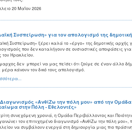
λειο 20 Μαΐου 2026
Λαϊκή Συσπείρωση» για τον απολογισμό της δημοτικ
αϊκή Συσπείρωση» ξέρει καλά το «έργο» της δημοτικής αρχής γ
ογισμούς που δεν καταλήγουν σε ουσιαστικές αποφάσεις για
 του Ηρακλείου.
μαρχος δεν μπορεί να μας πείσει ότι ζούμε σε έναν άλλο δήμο
 μέρα κάνουν τον δικό τους απολογισμό.
σσότερα...
 Διαγωνισμός «ΑνθίΖω την πόλη μου» από την Ομάδα
καίωμα στην Πόλη - Εθελοντές»
τρίτη συνεχόμενη χρονιά, η Ομάδα Περιβάλλοντος και Ποιότητ
γανώνει τον επιτυχημένο διαγωνισμό «ΑνθίΖω την πόλη μου», 
λείου να συμβάλουν ενεργά στη δημιουργία μιας πιο πράσινη