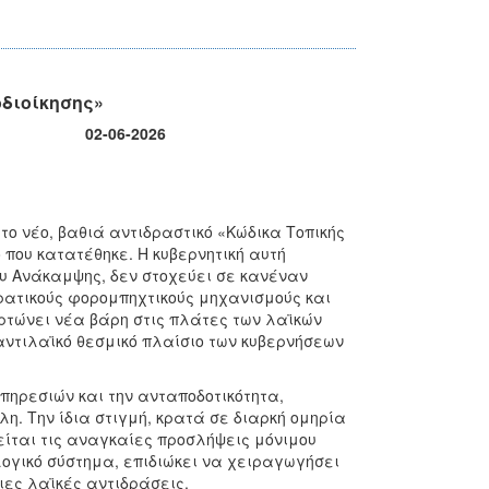
οδιοίκησης»
02-06-2026
ο νέο, βαθιά αντιδραστικό «Κώδικα Τοπικής
 που κατατέθηκε. Η κυβερνητική αυτή
υ Ανάκαμψης, δεν στοχεύει σε κανέναν
κρατικούς φορομπηχτικούς μηχανισμούς και
τώνει νέα βάρη στις πλάτες των λαϊκών
αντιλαϊκό θεσμικό πλαίσιο των κυβερνήσεων
πηρεσιών και την ανταποδοτικότητα,
η. Την ίδια στιγμή, κρατά σε διαρκή ομηρία
ίται τις αναγκαίες προσλήψεις μόνιμου
ογικό σύστημα, επιδιώκει να χειραγωγήσει
ιες λαϊκές αντιδράσεις.