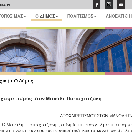
09409
ΤΟΠΟΣ ΜΑΣ
Ο ΔΗΜΟΣ
ΠΟΛΙΤΙΣΜΟΣ
ΑΝΘΕΚΤΙΚΗ
χική
Ο Δήμος
χαιρετισμός στον Μανόλη Παπαχατζάκη
ΑΠΟΧΑΙΡΕΤΙΣΜΟΣ ΣΤΟΝ ΜΑΝΟΛΗ 
ανόλης Παπαχατζάκης, άσκησε το επάγγελμα του φαρμακοπ
πεια, ενώ με τον ίδιο τρόπο υπηρέτησε και τα κοινά ως στέλε