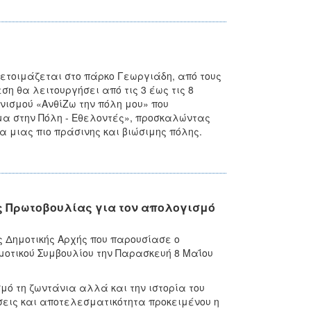
ετοιμάζεται στο πάρκο Γεωργιάδη, από τους
η θα λειτουργήσει από τις 3 έως τις 8
ισμού «ΑνθίΖω την πόλη μου» που
μα στην Πόλη - Εθελοντές», προσκαλώντας
α μιας πιο πράσινης και βιώσιμης πόλης.
ς Πρωτοβουλίας για τον απολογισμό
ς Δημοτικής Αρχής που παρουσίασε ο
οτικού Συμβουλίου την Παρασκευή 8 Μαΐου
ό τη ζωντάνια αλλά και την ιστορία του
εις και αποτελεσματικότητα προκειμένου η