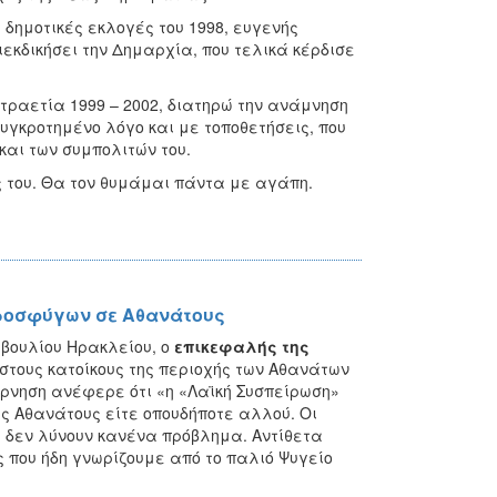
μοτικές εκλογές του 1998, ευγενής
εκδικήσει την Δημαρχία, που τελικά κέρδισε
ραετία 1999 – 2002, διατηρώ την ανάμνηση
υγκροτημένο λόγο και με τοποθετήσεις, που
 και των συμπολιτών του.
ς του. Θα τον θυμάμαι πάντα με αγάπη.
προσφύγων σε Αθανάτους
μβουλίου Ηρακλείου, ο
επικεφαλής της
τους κατοίκους της περιοχής των Αθανάτων
ρνηση ανέφερε ότι «η «Λαϊκή Συσπείρωση»
υς Αθανάτους είτε οπουδήποτε αλλού. Οι
ι δεν λύνουν κανένα πρόβλημα. Αντίθετα
ς που ήδη γνωρίζουμε από το παλιό Ψυγείο