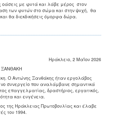
ς οάσεις με φυτά και λάβε μέρος στον
αση των φυτών στο σώμα και στην ψυχή, θα
και θα διεκδικήσεις όμορφα δώρα.
Ηράκλειο, 2 Μαΐου 2026
Η ΞΑΝΘΑΚΗ
κη. Ο Αντώνης Ξανθάκης ήταν εργολάβος
μένο συνεργείο που αναλάμβανε σημαντικά
στος επαγγελματίας, δραστήριος, εργατικός,
ότητα και ευγένεια.
λος της Ηράκλειας Πρωτοβουλίας και έλαβε
ές του 1994.