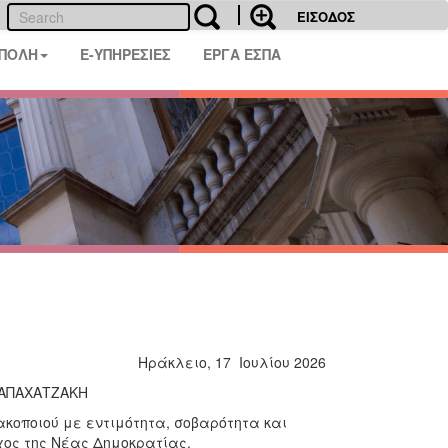
ΕΙΣΟΔΟΣ
 ΠΟΛΗ
E-ΥΠΗΡΕΣΙΕΣ
ΕΡΓΑ ΕΣΠΑ
Ηράκλειο, 17 Ιουλίου 2026
ΠΑΠΑΧΑΤΖΑΚΗ
οιού με εντιμότητα, σοβαρότητα και
χος της Νέας Δημοκρατίας.