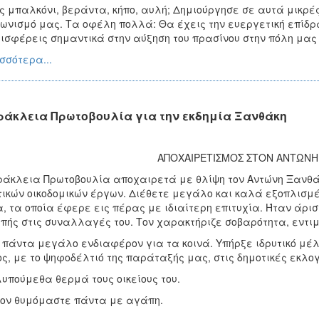
ς μπαλκόνι, βεράντα, κήπο, αυλή; Δημιούργησε σε αυτά μικρέ
ωνισμό μας. Τα οφέλη πολλά: Θα έχεις την ευεργετική επίδρ
ισφέρεις σημαντικά στην αύξηση του πρασίνου στην πόλη μας 
σσότερα...
ράκλεια Πρωτοβουλία για την εκδημία Ξανθάκη
ΑΠΟΧΑΙΡΕΤΙΣΜΟΣ ΣΤΟΝ ΑΝΤΩΝ
άκλεια Πρωτοβουλία αποχαιρετά με θλίψη τον Αντώνη Ξανθά
τικών οικοδομικών έργων. Διέθετε μεγάλο και καλά εξοπλισ
, τα οποία έφερε εις πέρας με ιδιαίτερη επιτυχία. Ήταν άρι
πής στις συναλλαγές του. Τον χαρακτήριζε σοβαρότητα, εντιμ
 πάντα μεγάλο ενδιαφέρον για τα κοινά. Υπήρξε ιδρυτικό μέ
ς, με το ψηφοδέλτιό της παράταξής μας, στις δημοτικές εκλογ
λυπούμεθα θερμά τους οικείους του.
ον θυμόμαστε πάντα με αγάπη.