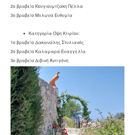
2ο βραβείο Κουγιουμτζάκη Πέλλα
3ο βραβείο Μυλωνά Ευθυμία
Κατηγορία Όψη Κτιρίου:
1ο βραβείο Δακανάλης Στυλιανός
2ο βραβείο Καλαμαρά Ευαγγελία
3ο βραβείο Διβινή Αντιγόνη