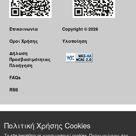
Επικοινωνία
Copyright © 2026
Όροι Χρήσης
Υλοποίηση
Δήλωση
Προσβασιμότητας
Πλοήγηση
FAQs
RSS
Πολιτική Χρήσης Cookies
Το site heraklion.gr χρησιμοποιεί cookies. Προχωρώντας στο