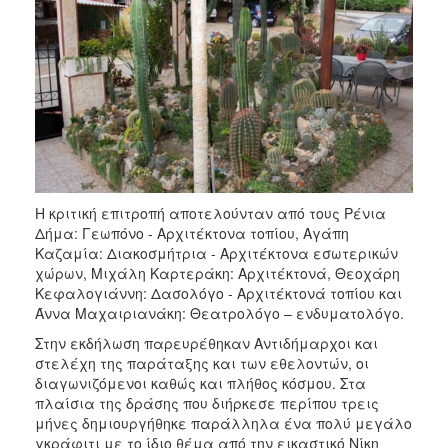
Η κριτική επιτροπή αποτελούνταν από τους Ρένια
Δήμα: Γεωπόνο - Αρχιτέκτονα τοπίου, Αγάπη
Καζαμία: Διακοσμήτρια - Αρχιτέκτονα εσωτερικών
χώρων, Μιχάλη Καρτεράκη: Αρχιτέκτονά, Θεοχάρη
Κεφαλογιάννη: Δασολόγο - Αρχιτέκτονά τοπίου και
Άννα Μαχαιριανάκη: Θεατρολόγο – ενδυματολόγο.
Στην εκδήλωση παρευρέθηκαν Αντιδήμαρχοι και
στελέχη της παράταξης και των εθελοντών, οι
διαγωνιζόμενοι καθώς και πλήθος κόσμου. Στα
πλαίσια της δράσης που διήρκεσε περίπου τρεις
μήνες δημιουργήθηκε παράλληλα ένα πολύ μεγάλο
γκράφιτι με το ίδιο θέμα από την εικαστικό Νίκη