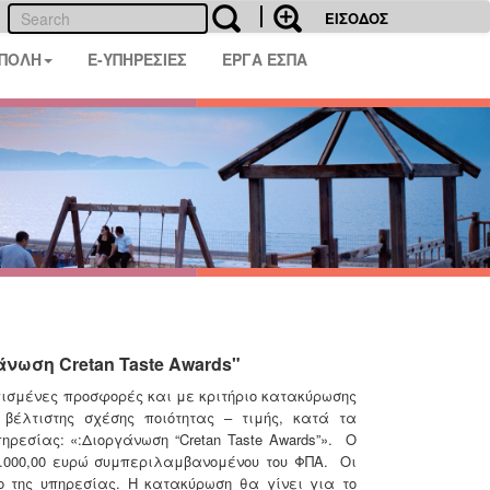
ΕΙΣΟΔΟΣ
 ΠΟΛΗ
E-ΥΠΗΡΕΣΙΕΣ
ΕΡΓΑ ΕΣΠΑ
ωση Cretan Taste Awards"
γισμένες προσφορές και με κριτήριο κατακύρωσης
έλτιστης σχέσης ποιότητας – τιμής, κατά τα
ρεσίας: «:Διοργάνωση “Cretan Taste Awards”». Ο
6.000,00 ευρώ συμπεριλαμβανομένου του ΦΠΑ. Οι
ο της υπηρεσίας. Η κατακύρωση θα γίνει για το