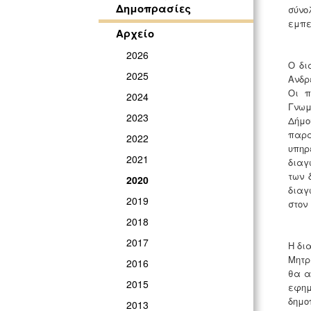
Δημοπρασίες
σύνο
εμπε
Αρχείο
2026
Ο δι
2025
Ανδρ
Οι π
2024
Γνωμ
2023
Δήμο
παρα
2022
υπηρ
2021
διαγ
των 
2020
διαγ
2019
στον
2018
2017
Η δι
Μητρ
2016
θα α
2015
εφημ
δημο
2013