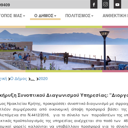
09409
ΤΟΠΟΣ ΜΑΣ
Ο ΔΗΜΟΣ
ΠΟΛΙΤΙΣΜΟΣ
ΑΝΘΕΚΤΙΚΗ
...
ική
Ο Δήμος
2020
κήρυξη Συνοπτικού Διαγωνισμού Yπηρεσίας: "Διοργάν
μος Ηρακλείου Κρήτης, προκηρύσσει συνοπτικό διαγωνισμό με σφρα
πλέον συμφέρουσα από οικονομική άποψη προσφορά βάσει της β
λεπόμενα στο Ν.4412/2016, για το σύνολο των παραδοτέων της υπη
ικτικός προϋπολογισμός της υπηρεσίας ανέρχεται στο ποσό των 4
νομικοί φορείς καλούνται να υποβάλλουν προσφορά για το σύνολ