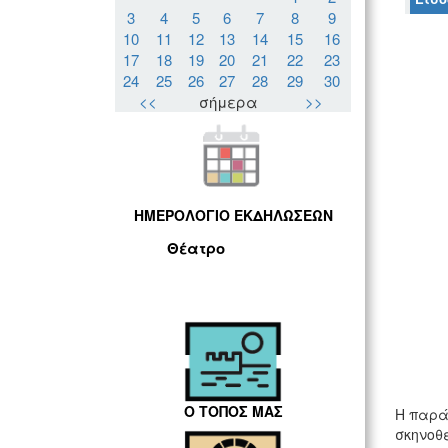
3
4
5
6
7
8
9
10
11
12
13
14
15
16
17
18
19
20
21
22
23
24
25
26
27
28
29
30
<<
σήμερα
>>
ΗΜΕΡΟΛΟΓΙΟ ΕΚΔΗΛΩΣΕΩΝ
Θέατρο
Ο ΤΟΠΟΣ ΜΑΣ
Η παρά
σκηνοθ