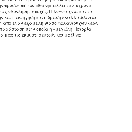
την προσωπική του «Ιθάκη» αλλά ταυτόχρονα
ιας ολόκληρης εποχής. Η λογοτεχνία και τα
κηνικά, η αφήγηση και η δράση εναλλάσσονται
ση από έναν εξαμελή θίασο ταλαντούχων νέων
 παράσταση στην οποία η «μεγάλη» Ιστορία
να μας τις εκμυστηρευτούν και μαζί να