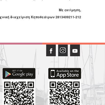
Με εκτίμηση,
νική διαχείριση Κηποθεάτρων 2813409211-212