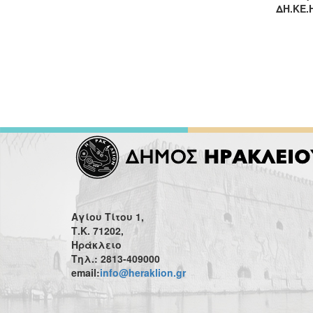
ΔΗ.ΚΕ.Η
Αγίου Τίτου 1,
Τ.Κ. 71202,
Ηράκλειο
Τηλ.: 2813-409000
email:
info@heraklion.gr