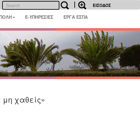
ΕΙΣΟΔΟΣ
 ΠΟΛΗ
E-ΥΠΗΡΕΣΙΕΣ
ΕΡΓΑ ΕΣΠΑ
 μη χαθείς»