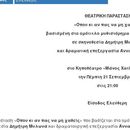
ΘΕΑΤΡΙΚΗ ΠΑΡΑΣΤΑΣ
«Όπου κι αν πας να μη χ
βασισμένη στο ομότιτλο μυθιστόρημα 
σε σκηνοθεσία Δημήτρη 
και δραματική επεξεργασία Άν
στο Κηποθέατρο «Μάνος Χατ
την Πέμπτη 21 Σεπτεμβρ
στις 21:00
Είσοδος Ελεύθερη
σταση «
Όπου κι αν πας να μη χαθείς
» που βασίζεται στο ομ
εσία
Δημήτρη Μυλωνά
και δραματουργική επεξεργασία
Άννα