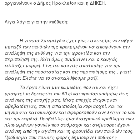
οργανώνουν ο Δήμος Ηρακλείου και η ΔΗΚΕΗ.
Λίγα λόγια για την υπόθεση:
Η γιαγιά Σμαράγδω έχει γίνει αντικείμενο καβγά
μεταξύ των παιδιών της προκειμένου να αποφύγουν την
ανάληψη της ευθύνης για την φροντίδα και την
περιποίησή της. Κάτι όμως συμβαίνει και ο καυγάς
αλλάζει μορφή. Γίνεται καυγάς απαίτησης για την
ανάληψη της προστασίας και της περιποίησης της , γιατί
άραγε; Ελάτε να το ανακαλύψουμε μαζί.
Το έργο είναι μια κωμωδία, που αν και έχει
γραφτεί τη δεκαετία του 50 είναι προσαρμοσμένη στις
ανάγκες της εποχής μας. Μιας εποχής άγχους και
αβεβαιότητας, που η απαισιοδοξία κυριαρχεί, και τα
μηνύματα κατακλύζουν και σφυροκοπούν ανελέητα το νου
και την καρδιά. Προβάλλει ένα διαχρονικό πρόβλημα των
ηλικιωμένων γονιών που απόμαχοι και ανήμποροι έχουν
ανάγκη από την αγάπη και τη φροντίδα των παιδιών τους.
Πρόβλημα που πολλές φορές δημιουργεί σοβαρές