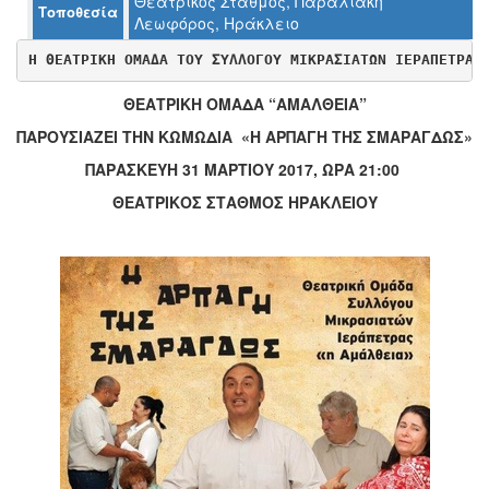
Θεατρικός Σταθμός, Παραλιακή
Τοποθεσία
Ο
Λεωφόρος, Ηράκλειο
ΤΟΠΟΣ
ΜΑΣ
Η ΘΕΑΤΡΙΚΗ ΟΜΑΔΑ ΤΟΥ 
ΣΥΛΛΟΓΟΥ ΜΙΚΡΑΣΙΑΤΩΝ ΙΕΡΑΠΕΤΡΑΣ
Ο
ΘΕΑΤΡΙΚΗ ΟΜΑΔΑ “ΑΜΑΛΘΕΙΑ”
ΔΗΜΟΣ
ΠΑΡΟΥΣΙΑΖΕΙ ΤΗΝ ΚΩΜΩΔΙΑ «Η ΑΡΠΑΓΗ ΤΗΣ ΣΜΑΡΑΓΔΩΣ»
ΠΟΛΙΤΙΣΜΟΣ
ΠΑΡΑΣΚΕΥΗ 31 ΜΑΡΤΙΟΥ 2017, ΩΡΑ 21:00
ΘΕΑΤΡΙΚΟΣ ΣΤΑΘΜΟΣ ΗΡΑΚΛΕΙΟΥ
ΑΝΘΕΚΤΙΚΗ
ΠΟΛΗ