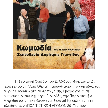
Η θεατρική Ομάδα του Συλλόγου Μικρασιατών
Ιεράπετρας η “Αμάλθεια” παρουσιάζει την κωμωδία του
Μιχαήλ Κουνελάκη “Η Αρπαγή της Σμαράγδως” σε
σκηνοθεσία του Δημήτρη Γιαννίδη, την Παρασκευή 31
Μαρτίου 2017, στο Θεατρικό Σταθμό Ηρακλείου, στο
πλαίσιο των «ΠΟΛΙΤΙΣΤΙΚΩΝ ΑΓΩΝΩΝ 2017», που