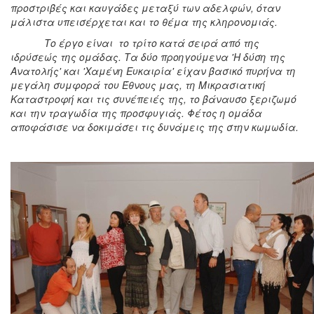
προστριβές και καυγάδες μεταξύ των αδελφών, όταν
μάλιστα υπεισέρχεται και το θέμα της κληρονομιάς.
Το έργο είναι το τρίτο κατά σειρά από της
ιδρύσεώς της ομάδας. Τα δύο προηγούμενα 'Η δύση της
Ανατολής' και 'Χαμένη Ευκαιρία' είχαν βασικό πυρήνα τη
μεγάλη συμφορά του Έθνους μας, τη Μικρασιατική
Καταστροφή και τις συνέπειές της, το βάναυσο ξεριζωμό
και την τραγωδία της προσφυγιάς. Φέτος η ομάδα
αποφάσισε να δοκιμάσει τις δυνάμεις της στην κωμωδία.