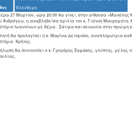
δος
Ελεύθερη
έρα 27 Μαρτίου, ώρα 20.00 θα γίνει, στην αίθουσα «Μανόλης Κ
ού Ανδρόγεω, η αναβληθείσα ομιλία του κ. Γιάννη Μαυρομάτη,
τήμιο Ιωαννίνων με θέμα : Σάτιρα και κοινωνία στην πρώιμη κρ
ιλητή θα προλογίσει η κ. Μαρίνα Δετοράκη, αναπληρώτρια καθ
στήμιο Κρήτης.
ήλωση θα συντονίσει ο κ. Γρηγόρης Σηφάκης, γλύπτης, μέλος τ
ουλίας.