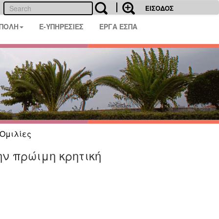
ΕΙΣΟΔΟΣ
 ΠΟΛΗ
E-ΥΠΗΡΕΣΙΕΣ
ΕΡΓΑ ΕΣΠΑ
Ομιλίες
ην πρώιμη κρητική