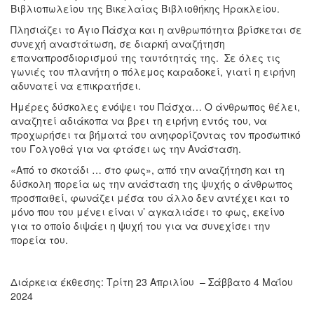
Βιβλιοπωλείου της Βικελαίας Βιβλιοθήκης Ηρακλείου.
Πλησιάζει το Άγιο Πάσχα και η ανθρωπότητα βρίσκεται σε
συνεχή αναστάτωση, σε διαρκή αναζήτηση
επαναπροσδιορισμού της ταυτότητάς της. Σε όλες τις
γωνιές του πλανήτη ο πόλεμος καραδοκεί, γιατί η ειρήνη
αδυνατεί να επικρατήσει.
Ημέρες δύσκολες ενόψει του Πάσχα… Ο άνθρωπος θέλει,
αναζητεί αδιάκοπα να βρει τη ειρήνη εντός του, να
προχωρήσει τα βήματά του ανηφορίζοντας τον προσωπικό
του Γολγοθά για να φτάσει ως την Ανάσταση.
«Από το σκοτάδι … στο φως», από την αναζήτηση και τη
δύσκολη πορεία ως την ανάσταση της ψυχής ο άνθρωπος
προσπαθεί, φωνάζει μέσα του άλλο δεν αντέχει και το
μόνο που του μένει είναι ν’ αγκαλιάσει το φως, εκείνο
για το οποίο διψάει η ψυχή του για να συνεχίσει την
πορεία του.
Διάρκεια έκθεσης: Τρίτη 23 Απριλίου – Σάββατο 4 Μαΐου
2024