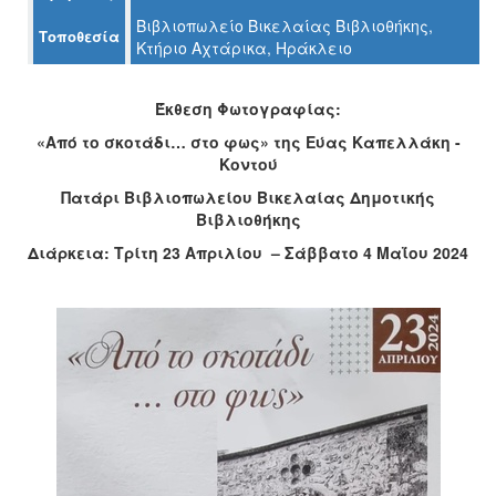
Ο
Βιβλιοπωλείο Βικελαίας Βιβλιοθήκης,
ΤΟΠΟΣ
Τοποθεσία
Κτήριο Αχτάρικα, Ηράκλειο
ΜΑΣ
Ο
Έκθεση Φωτογραφίας:
ΔΗΜΟΣ
«Από το σκοτάδι… στο φως» της Εύας Καπελλάκη -
Κοντού
ΠΟΛΙΤΙΣΜΟΣ
Πατάρι Βιβλιοπωλείου Βικελαίας Δημοτικής
ΑΝΘΕΚΤΙΚΗ
Βιβλιοθήκης
ΠΟΛΗ
Διάρκεια: Τρίτη 23 Απριλίου – Σάββατο 4 Μαΐου 2024