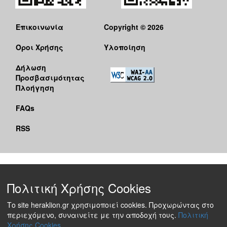
Επικοινωνία
Copyright © 2026
Όροι Χρήσης
Υλοποίηση
Δήλωση
Προσβασιμότητας
Πλοήγηση
FAQs
RSS
Πολιτική Χρήσης Cookies
Το site heraklion.gr χρησιμοποιεί cookies. Προχωρώντας στο
περιεχόμενο, συναινείτε με την αποδοχή τους.
Πολιτική
Χρήσης Cookies