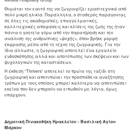
Θυμάται τον εαυτό της να ζωγραφίζει ερασιτεχνικά από
πολύ μικρή ηλικία. Παράλληλα, ο σταθερός παράγοντας
σε όλες τις ακαδημαϊκές, επαγγελματικές,
καλλιτεχνικές αποφάσεις και κλίσεις της ζωής της ήταν
πάντα η γοητεία γύρω από την
παρατήρηση και την
ανάλυση της ανθρώπινης «ψυχής»,
όπου βρήκε μορφή
έκφρασης μέσα από τη τέχνη της ζωγραφικής. Για την
ίδια άλλωστε, η ζωγραφική αποτελεί ένα εργαλείο
ενδοσκόπησης αλλά και αποτύπωσης των σκέψεων και των
ψυχολογικών της καταστάσεων.
Η έκθεση “Thrivers” αποτελεί το πρώτο της ταξίδι στη
ζωγραφική και αποτυπώνει την προσπάθεια αναζήτησης
τρόπων με τους οποίους μπορεί καλύτερα να αποτυπώσει
εκείνα που δεν μπορούν να ειπωθούν με λόγια, όμως
υπάρχουν.
Δημοτική Πινακοθήκη Ηρακλείου - Βασιλική Αγίου
Μάρκου