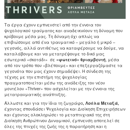
Τα έργα έχουν εμπνευστεί από την έννοια του
ψυχολογικού τραύματος και αναδεικνύουν τη δύναμη που
κρύβουμε μέσα μας. Τη δύναμη όχι απλώς να
επιβιώσουμε από ένα τραυματικό – μεγάλο ή μικρό –
γεγονός, αλλά αντιθέτως να καταφέρουμε να δούμε, να
καταλάβουμε και να μετατρέψουμε το δικό μας
εσωτερικό «σκοτάδι» σε
«φωτεινό» θριαμβευτή
, μέσα
από τον τρόπο που «βλέπουμε» και επεξεργαζόμαστε τα
γεγονότα που μας έχουν σημαδέψει. Η σύνδεση της
τέχνης με την επιστήμη της ψυχολογίας
πραγματοποιείται μέσω της ανάδειξης του νέου
μοντέλου «Thriver» που ασχολείται με την έννοια της
μετατραυματικής ανάπτυξης.
Άλλωστε και για την ίδια τη ζωγράφο
, Λούλα Μεταξά,
έχοντας σπουδάσει Ψυχολογία και Διοίκηση Επιχειρήσεων
και έχοντας ολοκληρώσει το μεταπτυχιακό της στη
Διοίκηση Ανθρώπινου Δυναμικού, έμπνευση αποτελεί σε
όλες της πτυχές της ζωής της η παρατήρηση και η