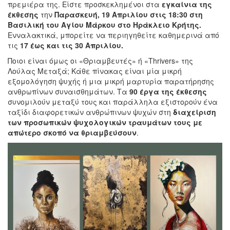
πρεμιέρα της. Είστε προσκεκλημένοι στα
εγκαίνια της
έκθεσης
την
Παρασκευή, 19 Απριλίου στις 18:30 στη
Βασιλική του Αγίου Μάρκου στο Ηράκλειο Κρήτης.
Ενναλακτικά,
μπορείτε να περιηγηθείτε καθημερινά από
τις
17 έως και τις 30 Απριλίου.
Ποιοι είναι όμως οι «Θριαμβευτές» ή «Thrivers» της
Λούλας Μεταξά; Κάθε πίνακας είναι μία μικρή
εξομολόγηση ψυχής ή μια μικρή μαρτυρία παρατήρησης
ανθρωπίνων συναισθημάτων. Τα
90 έργα της έκθεσης
συνομιλούν μεταξύ τους και παράλληλα εξιστορούν ένα
ταξίδι διαφορετικών ανθρώπινων ψυχών στη
διαχείριση
των προσωπικών ψυχολογικών τραυμάτων τους
με
απώτερο σκοπό να θριαμβεύσουν
.