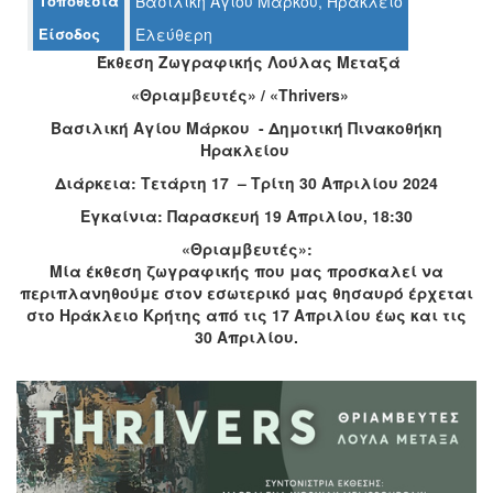
Τοποθεσία
Βασιλική Αγίου Μάρκου, Ηράκλειο
Ο
Είσοδος
Ελεύθερη
ΤΟΠΟΣ
ΜΑΣ
Έκθεση Ζωγραφικής Λούλας Μεταξά
«Θριαμβευτές» /
«Thrivers»
Ο
ΔΗΜΟΣ
Βασιλική Αγίου Μάρκου - Δημοτική Πινακοθήκη
Ηρακλείου
ΠΟΛΙΤΙΣΜΟΣ
Διάρκεια: Τετάρτη 17 – Τρίτη 30 Απριλίου 2024
Εγκαίνια: Παρασκευή 19 Απριλίου, 18:30
ΑΝΘΕΚΤΙΚΗ
ΠΟΛΗ
«Θριαμβευτές»:
Μία έκθεση ζωγραφικής που μας προσκαλεί να
περιπλανηθούμε στον εσωτερικό μας θησαυρό έρχεται
στο Ηράκλειο Κρήτης από τις 17 Απριλίου έως και τις
30 Απριλίου.