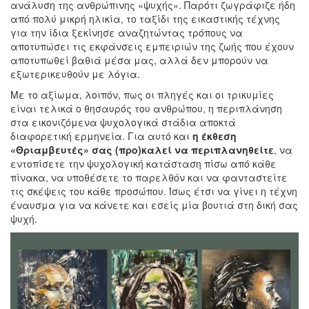
ανάλυση της ανθρώπινης «ψυχής». Παρότι ζωγράφιζε ήδη
από πολύ μικρή ηλικία, το ταξίδι της εικαστικής τέχνης
για την ίδια ξεκίνησε αναζητώντας τρόπους να
αποτυπώσει τις εκφάνσεις εμπειριών της ζωής που έχουν
αποτυπωθεί βαθιά μέσα μας, αλλά δεν μπορούν να
εξωτερικευθούν με λόγια.
Με το αξίωμα, λοιπόν, πως οι πληγές και οι τρικυμίες
είναι τελικά ο θησαυρός του ανθρώπου, η περιπλάνηση
στα εικονιζόμενα ψυχολογικά στάδια αποκτά
διαφορετική ερμηνεία. Για αυτό και
η έκθεση
«Θριαμβευτές» σας (προ)καλεί να περιπλανηθείτε
, να
εντοπίσετε την ψυχολογική κατάσταση πίσω από κάθε
πίνακα, να υποθέσετε το παρελθόν και να φανταστείτε
τις σκέψεις του κάθε προσώπου. Ίσως έτσι να γίνει η τέχνη
έναυσμα για να κάνετε και εσείς μία βουτιά στη δική σας
ψυχή.