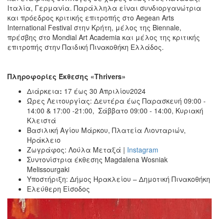
Ιταλία, Γερμανία. Παράλληλα είναι συνδιοργανώτρια
και πρόεδρος κριτικής επιτροπής στο Aegean Arts
International Festival στην Κρήτη, μέλος της Biennale,
πρέσβης στο Mondial Art Academia και μέλος της κριτικής
επιτροπής στην Παιδική Πινακοθήκη Ελλάδος.
Πληροφορίες Έκθεσης «
Thrivers
»
Διάρκεια
:
17 έως 30 Απριλίου2024
Ώρες Λειτουργίας: Δευτέρα έως Παρασκευή 09:00 -
14:00 & 17:00 -21:00, Σάββατο 09:00 - 14:00, Κυριακή
Κλειστά
Βασιλική Αγίου Μάρκου, Πλατεία Λιονταριών,
Ηράκλειο
Ζωγράφος: Λούλα Μεταξά |
Instagram
Συντονίστρια έκθεσης Magdalena Wosniak
Melissourgaki
Υποστήριξη: Δήμος Ηρακλείου – Δημοτική Πινακοθήκη
Ελεύθερη Είσοδος