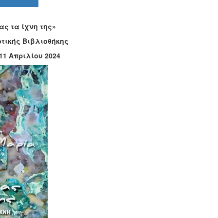
ς τα ίχνη της»
τικής Βιβλιοθήκης
11 Απριλίου 2024