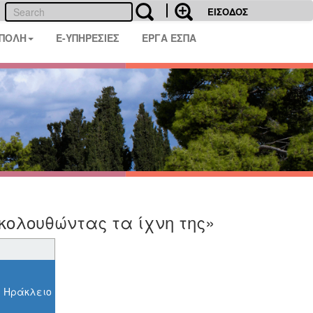
ΕΙΣΟΔΟΣ
 ΠΟΛΗ
E-ΥΠΗΡΕΣΙΕΣ
ΕΡΓΑ ΕΣΠΑ
κολουθώντας τα ίχνη της»
, Ηράκλειο