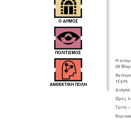
Ο ΔΗΜΟΣ
ΠΟΛΙΤΙΣΜΟΣ
Η ατομ
26 Μαρτ
Αγιογρ
τέχνη.
ΑΝΘΕΚΤΙΚΗ ΠΟΛΗ
Διάρκει
Ώρες λε
Τρίτη –
Κυριακ