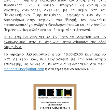
πρόσκλησή μας με βίντεο , υπάρχουν δε ακόμη και
γραπτές αναφορές σχετικές με το θέμα από τον
Παντελεήμονα Τζορμπατζόγλου, εφημέριο των Αγίων
Αναργύρων στην περιοχή του Ψυρρή, τον συλλέκτη
επικοινωνιολόγο Ανδρέα Θεοδωρακόπουλο και τον Αντώνη
Περαντωνάκη φιλόλογο και θεατρικό παιδαγωγό.
Η έκθεση θα αρχίσει το Σάββατο 23 Μαρτίου και θα
ολοκληρωθεί στις 19 Απριλίου στην αίθουσα της οδού
Νυμφών 3.
Το
ωράριο λειτουργίας
είναι 18.00-20.00 καθημερινά
από Δευτέρα έως και Παρασκευή με την δυνατότητα
επίσκεψης με ραντεβού κατόπιν συνεννοήσεως στο mail
:
met.heraklion@gmail.com
η στο
τηλέφωνο 6976974000.