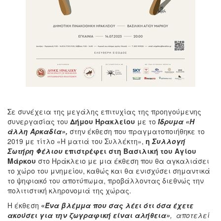
Σε συνέχεια της μεγάλης επιτυχίας της προηγούμενης
συνεργασίας του
Δήμου Ηρακλείου
με το
Ίδρυμα «Η
άλλη Αρκαδία»,
στην έκθεση που πραγματοποιήθηκε το
2019 με τίτλο «Η ματιά του Συλλέκτη»,
η
Συλλογή
Σωτήρη Φέλιου
επιστρέφει στη Βασιλική του Αγίου
Μάρκου
στο Ηράκλειο με μια έκθεση που θα αγκαλιάσει
το χώρο του μνημείου, καθώς και θα ενισχύσει σημαντικά
το ψηφιακό του αποτύπωμα, προβάλλοντας διεθνώς την
πολιτιστική κληρονομιά της χώρας.
Η έκθεση
«
Ένα βλέμμα που σας λέει ότι όσα έχετε
ακούσει για την ζωγραφική είναι αλήθεια»
, αποτελεί