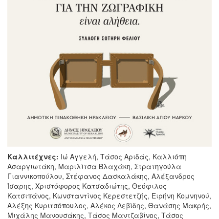
Καλλιτέχνες:
Ιώ Αγγελή, Τάσος Αριδάς, Καλλιόπη
Ασαργιωτάκη, Μαριλίτσα Βλαχάκη, Στρατηγούλα
Γιαννικοπούλου, Στέφανος Δασκαλάκης, Αλέξανδρος
Ίσαρης, Χριστόφορος Κατσαδιώτης, Θεόφιλος
Κατσιπάνος, Κωνσταντίνος Κερεστετζής, Ειρήνη Κομνηνού,
Αλέξης Κυριτσόπουλος, Αλέκος Λεβίδης, Θανάσης Μακρής,
Μιχάλης Μανουσάκης, Τάσος Μαντζαβίνος, Τάσος