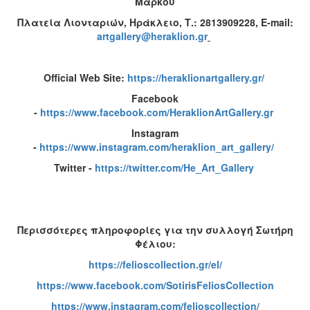
Μάρκου
Πλατεία Λιονταριών, Ηράκλειο, Τ.: 2813909228,
E
-
mail
:
artgallery
@
heraklion
.
gr
Official W
eb Site
:
https
://
heraklionartgallery
.
gr
/
Facebook
-
https://www.facebook.com/HeraklionArtGallery.gr
Instagram
-
https://www.instagram.com/heraklion_art_gallery/
Twitter -
https://twitter.com/He_Art_Gallery
Περισσότερες πληροφορίες για την συλλογή Σωτήρη
Φέλιου:
https
://
felioscollection
.
gr
/
el
/
https://www.facebook.com/SotirisFeliosCollection
https://www.instagram.com/felioscollection/