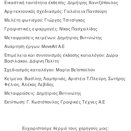
Εικαστική ταυτότητα έκθεσης: Δημήτρης Χαντζόπουλος
Αρχιτεκτονικός σχεδιασμός: Γαλάτεια Πατσούρη
Μελέτη φωτισμού: Γιώργος Τσιτσίγκος
Γραφιστικές εφαρμογές: Νίκος Πασχαλίδης
Μεταφράσεις κειμένων: Δημήτριος Βυτινιώτης
Ανάρτηση έργων: MoveArt A.E
Επιμέλεια και συντονισμός έκδοσης καταλόγου: Δώρα
Βασιλάκου, Δάφνη Πολίτη
Σχεδιασμός καταλόγου: Μαρία Βεϊοπούλου
Κείμενα: Βασίλης Λαμπρινός, Αριστέα Τ.Πλεύρη, Σωτήρης
Φέλιος, Αλέκος Λεβίδης
Μεταφράσεις: Δημήτριος Βυτινιώτης
Εκτύπωση: Γ. Κωστόπουλος Γραφικές Τέχνες Α.Ε
Ευχαριστούμε θερμά τους χορηγούς μας: