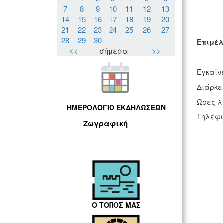
7
8
9
10
11
12
13
14
15
16
17
18
19
20
21
22
23
24
25
26
27
28
29
30
Επιμέλ
<<
σήμερα
>>
Εγκαίν
Διάρκει
Ώρες λε
ΗΜΕΡΟΛΟΓΙΟ ΕΚΔΗΛΩΣΕΩΝ
Τηλέφω
Ζωγραφική
Ο ΤΟΠΟΣ ΜΑΣ