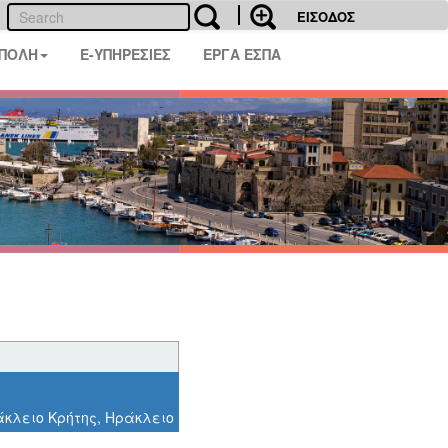
ΕΙΣΟΔΟΣ
 ΠΟΛΗ
E-ΥΠΗΡΕΣΙΕΣ
ΕΡΓΑ ΕΣΠΑ
άκλειο Κρήτης, Ηράκλειο