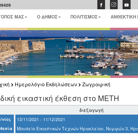
09409
ΤΟΠΟΣ ΜΑΣ
Ο ΔΗΜΟΣ
ΠΟΛΙΤΙΣΜΟΣ
ΑΝΘΕΚΤΙΚΗ
χική
Ημερολόγιο Εκδηλώσεων
Ζωγραφική
ική εικαστική έκθεση στο ΜΕΤΗ
διεξαγωγή
/νίες
13/11/2021 - 11/12/2021
θεσία
Μουσείο Εικαστικών Τεχνών Ηρακλείου, Νυμφών 3, Ηρ