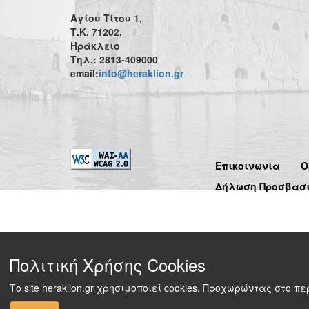
Αγίου Τίτου 1,
Τ.Κ. 71202,
Ηράκλειο
Τηλ.: 2813-409000
email:
info@heraklion.gr
Επικοινωνία
Ό
Δήλωση Προσβασ
Πολιτική Χρήσης Cookies
Το site heraklion.gr χρησιμοποιεί cookies. Προχωρώντας στο 