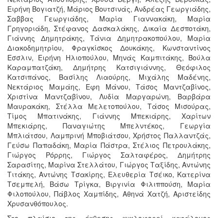
Ειρήνη Βογιατζή, Μάριος Βουτσινάς, Ανδρέας Γεωργιάδης,
Σαββας Γεωργιάδης, Μαρία Γιαννακάκη, Μαρία
Γρηγοριάδη, Στέφανος Δασκαλάκης, Δικαία Δεσποτάκη,
Γιάννης Δημητράκης, Τάνια Δημητρακοπούλου, Μαρία
Διακοδημητρίου, Φραγκίσκος Δουκάκης, Κωνσταντίνος
Εσσλιν, Ειρήνη Ηλιοπούλου, Μηνάς Καμπιτάκης, Βούλα
Καραμπατζάκη, Δημήτρης Κατσιγιάννης, Θεόφιλος
Κατσιπάνος, Βασίλης Λιαούρης, Μιχάλης Μαδένης,
Νεκτάριος Μαμάης, Εφη Μάνου, Τάσος Μαντζαβίνος,
Χριστίνα Μαντζαβίνου, Λυδία Μαργαρώνη, Βαρβάρα
Μαυρακάκη, Στέλλα Μελετοπούλου, Τάσος Μισούρας,
Τίμος Μπατινάκης, Γιάννης Μπεκιάρης, Χαρίτων
Μπεκιάρης, Παναγιώτης Μπελντέκος, Γεωργία
Μπλιάτσου, Λαμπρινή Μποβιάτσου, Χρήστος Παλλαντζάς,
Γεύσω Παπαδάκη, Μαρία Πάστρα, Στέλιος Πετρουλάκης,
Γιώργος Ρόρρης, Γιώργος Σαλταφέρος, Δημήτρης
Σαρασίτης, Μαρίνα Στελλάτου, Γιώργος Ταξίδης, Αντώνης
Τιτάκης, Αντώνης Τσακίρης, Ελευθερία Τσέικο, Κατερίνα
Τσεμπελή, Βάσω Τρίγκα, Βιργινία Φιλιππούση, Μαρία
Φιλοπούλου, Πάβλος Χαμπίδης, Αθηνά Χατζή, Αριστείδης
Χρυσανθόπουλος.
Στο πλαίσιο της έκθεσης κυκλοφορεί κατάλογος