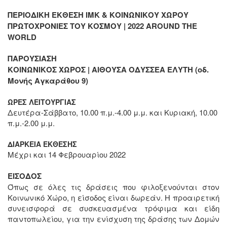
ΠΕΡΙΟΔΙΚΗ ΕΚΘΕΣΗ ΙΜΚ & ΚΟΙΝΩΝΙΚΟΥ ΧΩΡΟΥ
ΠΡΩΤΟΧΡΟΝΙΕΣ ΤΟΥ ΚΟΣΜΟΥ | 2022
AROUND
THE
WORLD
ΠΑΡΟΥΣΙΑΣΗ
ΚΟΙΝΩΝΙΚΟΣ ΧΩΡΟΣ | ΑΙΘΟΥΣΑ ΟΔΥΣΣΕΑ ΕΛΥΤΗ (οδ.
Μονής Αγκαράθου 9)
ΩΡΕΣ ΛΕΙΤΟΥΡΓΙΑΣ
Δευτέρα-Σάββατο, 10.00 π.μ.-4.00 μ.μ. και Κυριακή, 10.00
π.μ.-2.00 μ.μ.
ΔΙΑΡΚΕΙΑ ΕΚΘΕΣΗΣ
Μέχρι και 14 Φεβρουαρίου 2022
ΕΙΣΟΔΟΣ
Όπως σε όλες τις δράσεις που φιλοξενούνται στον
Κοινωνικό Χώρο, η είσοδος είναι δωρεάν. Η προαιρετική
συνεισφορά σε συσκευασμένα τρόφιμα και είδη
παντοπωλείου, για την ενίσχυση της δράσης των Δομών