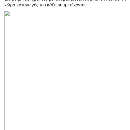
χώρα καταγωγής του κάθε συμμετέχοντα.