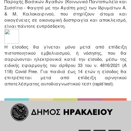
Παροχής Βασικών Αγαθών (Κοινωνικό Παντοπωλείο και
Συσσίτιο - Φαγητό με την Αγάπη μας) των Ιδρυμάτων Α.
& Μ. Καλοκαιρινού, που στηρίζουν άτομα και
οικογένειες σε οικονομική δυσπραγία και αποκλεισμό,
είναι πάντοτε ευπρόσδεκτη.
Η είσοδος θα γίνεται μόνο μετά από επίδειξη
πιστοποιητικού εμβολιασμού, ή νόσησης, που θα
σαρώνονται ηλεκτρονικά κατά την είσοδο, μέσω της
ειδικής εφαρμογής του άρθρου 33 του ν. 4816/2021 (Ά
118) Covid Free. Για παιδιά έως 14 ετών η είσοδος θα
επιτρέπεται μετά από επίδειξη αρνητικού
αποτελέσματος αυτοδιαγνωστικού τεστ (rapid test).