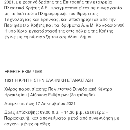
2021, με χορηγό δράσης της Επιτροπής την εταιρεία
Πλαστικά Κρήτης Α.Ε., πραγματοποιείται σε συνεργασία
με το Ινστιτούτο Πληροφορικής του Ιδρύματος
Τεχνολογίας και Έρευνας, και υποστηρίζεται από την
Περιφέρεια Κρήτης και τα Ιδρύματα Α. & Μ. Καλοκαιρινού.
Η υπαίθρια εγκατάστασή της στις πόλεις της Κρήτης
έγινε με τη σύμπραξη του αρμόδιου Δήμου.
ΕΚΘΕΣΗ ΕΚΙΜ / ΙΜΚ
1821 Η ΚΡΗΤΗ ΣΤΗΝ ΕΛΛΗΝΙΚΗ ΕΠΑΝΑΣΤΑΣΗ
Χώρος παρουσίασης: Πολιτιστικό Συνεδριακό Κέντρο
Ηρακλείου | Αίθουσα Εκθέσεων (3ο επίπεδο)
Διάρκεια: έως 17 Δεκεμβρίου 2021
Ώρες επίσκεψης: 09.00 π.μ. – 14.30 μ.μ. (Δευτέρα –
Παρασκευή), και απογεύματα μετά από συνεννόηση με
οργανωμένες ομάδες