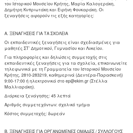
του Ιστορικού Μουσείου Κρήτης, Μαρία Καλογεράκη,
Δημήτρη Κυπριωτάκη και Ειρήνη Φουκαράκη. Οι
ξεναγήσεις αφορούν τις εξής κατηγορίες:
Α. ΞΕΝΑΓΗΣΕΙΣ ΓΙΑ ΤΑ ΣΧΟΛΕΙΑ
Οι εκπαιδευτικές ξεναγήσεις είναι σχεδιασμένες για
μαθητές ΣΤ’ Δημοτικού, Γυμνασίου και Λυκείου.
Για πληροφορίες και δηλώσεις συμμετοχής στις
εκπαιδευτικές ξεναγήσεις για τα σχολεία, επικοινωνείτε
τηλεφωνικά με τη Γραμματεία του Ιστορικού Μουσείου
Κρήτης, 2810-283219, καθημερινά (Δευτέρα-Παρασκευή)
9:00-17:00 ή ηλεκτρονικά στο ep@ekim.gr (Στέλλα
Μαλλιαράκη).
Διάρκεια ξενάγησης: 45 λεπτά
Αριθμός συμμετεχόντων: σχολικό τμήμα
Κόστος συμμετοχής: δωρεάν
Β. ΞΕΝΑΓΗΣΕΙΣ ΓΙΑ ΟΡΓΑΝΩΜΕΝΕΣ ΟΜΑΔΕΣ / ΣΥΛΛΟΓΟΥΣ