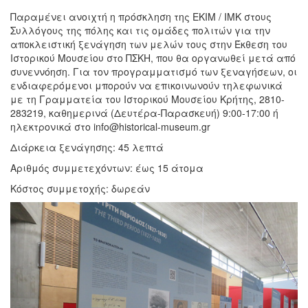
Παραμένει ανοιχτή η πρόσκληση της ΕΚΙΜ / ΙΜΚ στους
Συλλόγους της πόλης και τις ομάδες πολιτών για την
αποκλειστική ξενάγηση των μελών τους στην Έκθεση του
Ιστορικού Μουσείου στο ΠΣΚΗ, που θα οργανωθεί μετά από
συνεννόηση. Για τον προγραμματισμό των ξεναγήσεων, οι
ενδιαφερόμενοι μπορούν να επικοινωνούν τηλεφωνικά
με τη Γραμματεία του Ιστορικού Μουσείου Κρήτης, 2810-
283219, καθημερινά (Δευτέρα-Παρασκευή) 9:00-17:00 ή
ηλεκτρονικά στο info@historical-museum.gr
Διάρκεια ξενάγησης: 45 λεπτά
Αριθμός συμμετεχόντων: έως 15 άτομα
Κόστος συμμετοχής: δωρεάν