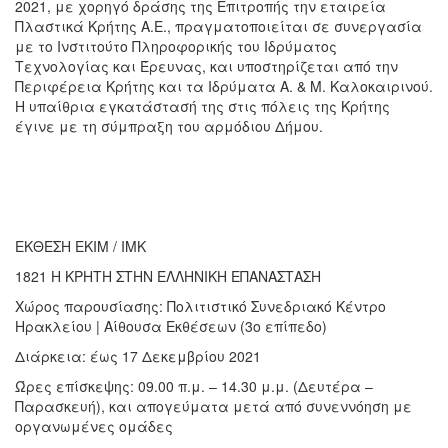
2021, με χορηγό δράσης της Επιτροπής την εταιρεία
Πλαστικά Κρήτης Α.Ε., πραγματοποιείται σε συνεργασία
με το Ινστιτούτο Πληροφορικής του Ιδρύματος
Τεχνολογίας και Έρευνας, και υποστηρίζεται από την
Περιφέρεια Κρήτης και τα Ιδρύματα Α. & Μ. Καλοκαιρινού.
Η υπαίθρια εγκατάστασή της στις πόλεις της Κρήτης
έγινε με τη σύμπραξη του αρμόδιου Δήμου.
ΕΚΘΕΣΗ ΕΚΙΜ / ΙΜΚ
1821 Η ΚΡΗΤΗ ΣΤΗΝ ΕΛΛΗΝΙΚΗ ΕΠΑΝΑΣΤΑΣΗ
Χώρος παρουσίασης: Πολιτιστικό Συνεδριακό Κέντρο
Ηρακλείου | Αίθουσα Εκθέσεων (3ο επίπεδο)
Διάρκεια: έως 17 Δεκεμβρίου 2021
Ώρες επίσκεψης: 09.00 π.μ. – 14.30 μ.μ. (Δευτέρα –
Παρασκευή), και απογεύματα μετά από συνεννόηση με
οργανωμένες ομάδες