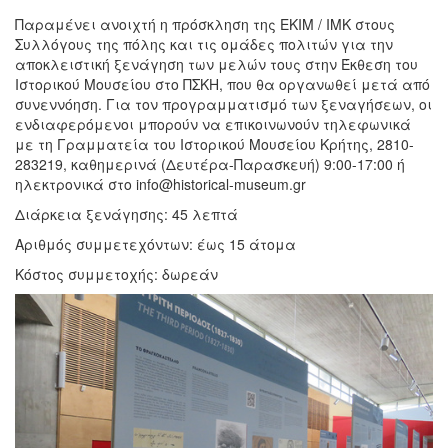
Παραμένει ανοιχτή η πρόσκληση της ΕΚΙΜ / ΙΜΚ στους
Συλλόγους της πόλης και τις ομάδες πολιτών για την
αποκλειστική ξενάγηση των μελών τους στην Έκθεση του
Ιστορικού Μουσείου στο ΠΣΚΗ, που θα οργανωθεί μετά από
συνεννόηση. Για τον προγραμματισμό των ξεναγήσεων, οι
ενδιαφερόμενοι μπορούν να επικοινωνούν τηλεφωνικά
με τη Γραμματεία του Ιστορικού Μουσείου Κρήτης, 2810-
283219, καθημερινά (Δευτέρα-Παρασκευή) 9:00-17:00 ή
ηλεκτρονικά στο info@historical-museum.gr
Διάρκεια ξενάγησης: 45 λεπτά
Αριθμός συμμετεχόντων: έως 15 άτομα
Κόστος συμμετοχής: δωρεάν