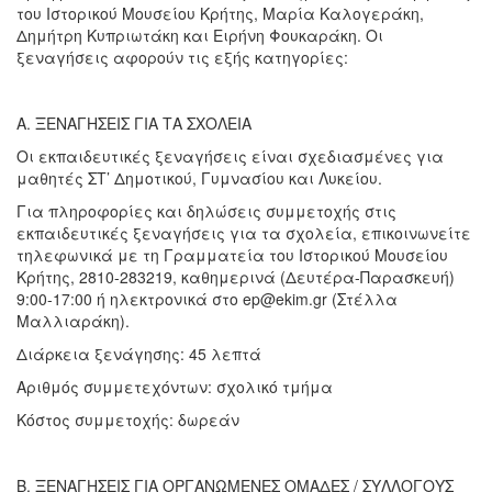
του Ιστορικού Μουσείου Κρήτης, Μαρία Καλογεράκη,
Δημήτρη Κυπριωτάκη και Ειρήνη Φουκαράκη. Οι
ξεναγήσεις αφορούν τις εξής κατηγορίες:
Α. ΞΕΝΑΓΗΣΕΙΣ ΓΙΑ ΤΑ ΣΧΟΛΕΙΑ
Οι εκπαιδευτικές ξεναγήσεις είναι σχεδιασμένες για
μαθητές ΣΤ’ Δημοτικού, Γυμνασίου και Λυκείου.
Για πληροφορίες και δηλώσεις συμμετοχής στις
εκπαιδευτικές ξεναγήσεις για τα σχολεία, επικοινωνείτε
τηλεφωνικά με τη Γραμματεία του Ιστορικού Μουσείου
Κρήτης, 2810-283219, καθημερινά (Δευτέρα-Παρασκευή)
9:00-17:00 ή ηλεκτρονικά στο ep@ekim.gr (Στέλλα
Μαλλιαράκη).
Διάρκεια ξενάγησης: 45 λεπτά
Αριθμός συμμετεχόντων: σχολικό τμήμα
Κόστος συμμετοχής: δωρεάν
Β. ΞΕΝΑΓΗΣΕΙΣ ΓΙΑ ΟΡΓΑΝΩΜΕΝΕΣ ΟΜΑΔΕΣ / ΣΥΛΛΟΓΟΥΣ