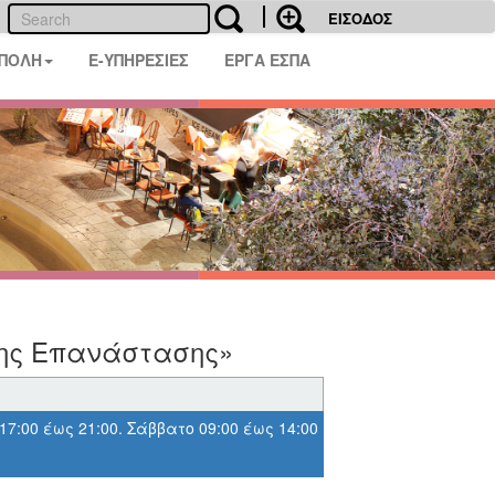
ΕΙΣΟΔΟΣ
 ΠΟΛΗ
E-ΥΠΗΡΕΣΙΕΣ
ΕΡΓΑ ΕΣΠΑ
 της Επανάστασης»
 17:00 έως 21:00. Σάββατο 09:00 έως 14:00