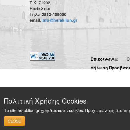
Τ.Κ. 71202,
Ηράκλειο
Τηλ.: 2813-409000
email:
info@heraklion.gr
Επικοινωνία
Ό
Δήλωση Προσβασ
Πολιτική Χρήσης Cookies
Το site heraklion.gr χρησιμοποιεί cookies. Προχωρώντας στο 
CLOSE