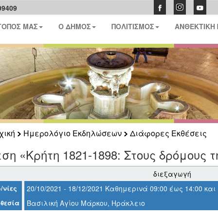
09409
ΤΟΠΟΣ ΜΑΣ
Ο ΔΗΜΟΣ
ΠΟΛΙΤΙΣΜΟΣ
ΑΝΘΕΚΤΙΚΗ
χική
Ημερολόγιο Εκδηλώσεων
Διάφορες Εκθέσεις
ση «Κρήτη 1821-1898: Στους δρόμους
διεξαγωγή
/νίες
20/10/2021 - 18/12/2021 Καθημερινά 09:00 έως 14:00 και
θεσία
Βασιλική Αγίου Μάρκου, Ηράκλειο