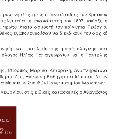
ρόμενη στις τρεις επαναστάσεις του Κρητικού
 τελευταία, η επανάσταση του 1897, υπήρξε η
 πρώτο ύπατο αρμοστή τον πρίγκηπα Γεώργιο.
σθένος εξακολουθούσαν να διεκδικούν τον αρχικό
όνηση και εκτέλεση της μουσειολογικής και
ειολόγος Ηλίας Παπαγεωργίου και ο Παντελής
κης, Ιστορικός Μαρίνα Δετοράκη, Αναπληρώτρια
θερία Ζέη, Επίκουρη Καθηγήτρια Ιστορίας Νέων
μα Μουσικών Σπουδών Πανεπιστημίου Ιωαννίνων.
γεωργίου, στις ειδικές κατασκευές ο Αθανάσιος