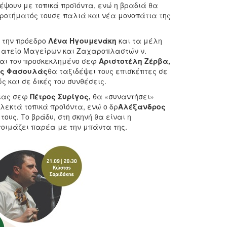
έψουν με τοπικά προϊόντα, ενώ η βραδιά θα
κροτήματός τουσε παλιά και νέα μονοπάτια της
ε την πρόεδρο
Λένα Ηγουμενάκη
και τα μέλη
ωματείο Μαγείρων και Ζαχαροπλαστών ν.
αι τον προσκεκλημένο σεφ
Αριστοτέλη Ζέρβα,
ς Φασουλάς
θα ταξιδέψει τους επισκέπτες σε
 και σε δικές του συνθέσεις.
μίας σεφ
Πέτρος Συρίγος,
θα «συναντήσει»
λεκτά τοπικά προϊόντα, ενώ ο δρ
Αλέξανδρος
τους. Το βράδυ, στη σκηνή θα είναι η
τοιμάζει παρέα με την μπάντα της.