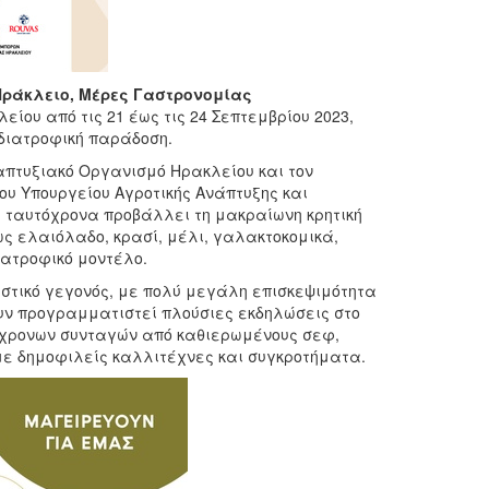
Ηράκλειο, Μέρες Γαστρονομίας
είου από τις 21 έως τις 24 Σεπτεμβρίου 2023,
 διατροφική παράδοση.
απτυξιακό Οργανισμό Ηρακλείου και τον
του Υπουργείου Αγροτικής Ανάπτυξης και
ώ ταυτόχρονα προβάλλει τη μακραίωνη κρητική
ως ελαιόλαδο, κρασί, μέλι, γαλακτοκομικά,
ιατροφικό μοντέλο.
στικό γεγονός, με πολύ μεγάλη επισκεψιμότητα
υν προγραμματιστεί πλούσιες εκδηλώσεις στο
χρονων συνταγών από καθιερωμένους σεφ,
με δημοφιλείς καλλιτέχνες και συγκροτήματα.