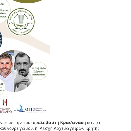
νη» με την πρόεδρο
Σεβαστή Κρασανάκη
και τα
 κουλούρι γάμου, η Λέσχη Αρχιμαγείρων Κρήτης