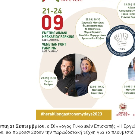
μπτη 21 Σεπτεμβρίου
, ο Σύλλογος Γυναικών Eπισκοπής «Η Eργά
ου, θα παρουσιάσουν την παραδοσιακή τέχνη για το πλουμιστό