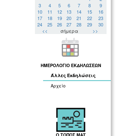
3
4
5
6
7
8
9
10
11
12
13
14
15
16
17
18
19
20
21
22
23
24
25
26
27
28
29
30
<<
σήμερα
>>
ΗΜΕΡΟΛΟΓΙΟ ΕΚΔΗΛΩΣΕΩΝ
Άλλες Εκδηλώσεις
Αρχείο
Ο ΤΟΠΟΣ ΜΑΣ