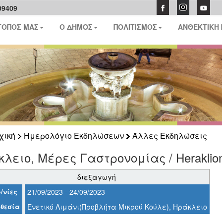
09409
ΤΟΠΟΣ ΜΑΣ
Ο ΔΗΜΟΣ
ΠΟΛΙΤΙΣΜΟΣ
ΑΝΘΕΚΤΙΚΗ
χική
Ημερολόγιο Εκδηλώσεων
Άλλες Εκδηλώσεις
λειο, Μέρες Γαστρονομίας / Heraklion
διεξαγωγή
/νίες
21/09/2023 - 24/09/2023
θεσία
Ενετικό Λιμάνι(Προβλήτα Μικρού Κούλε), Ηράκλειο