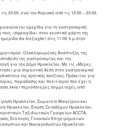
ς 23:00, ενώ την Κυριακή από τις 12:00 – 23:00.
ιοργανώνεται ημερίδα για τη γαστρονομική
 τους «σφραγίδα» στον γευστικό χάρτη της
ημερίδα θα διεξαχθεί στις 11:00 π.μ.στην
ηματισμού- Ολοκληρωμένης Ανάπτυξης της
ασύνδεση της γαστρονομίας και της
λογή για τον Δήμο Ηρακλείου. Με τις «Μέρες
κτήσει μια σημαντική θέση στον γαστρονομικό
δικότητα της κρητικής κουζίνας. Πρόκειται για
ούρας, παράδοσης και πολιτισμού που έχει η
 προσελκύει περισσότερες συμμετοχές από
είρηση Ηρακλείου, Σωματείο Μαγείρων και
ήριο Ηρακλείου, Ένωση Ξενοδόχων Ηρακλείου,
Τουριστικών Ταξιδιωτικών Γραφείων ACCTA,
ακός Σύλλογος Γυναικών Επιχειρηματιών
 Διασωστών και Ναυαγοσωστών Ηρακλείου.