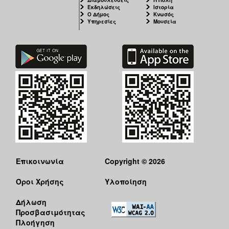
Εκδηλώσεις
Ιστορία
Ο Δήμος
Κνωσός
Υπηρεσίες
Μουσεία
Επικοινωνία
Copyright © 2026
Όροι Χρήσης
Υλοποίηση
Δήλωση
Προσβασιμότητας
Πλοήγηση