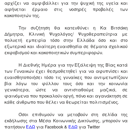
αρχίζει να αμφιβάλλει για την ψυχική της υγεία και
αφήνεται έρμαιο στις νοσηρές προβολές των
κακοποιητών της.
Την συζήτηση θα κατευθύνει η Κα Βιτσάκη
Δήμητρα, Κλινική Ψυχολόγος/ Ψυχοθεραπεύτρια με
πολυετή εμπειρία τόσο στην Ελλάδα όσο και στο
εξωτερικό και ιδιαίτερη ευαισθησία σε θέματα σχολικού
εκφοβισμού και κακοποιητικών συμπεριφορών.
Η Διεθνής Ημέρα για την Εξάλειψη της Βίας κατά
των Γυναικών έχει θεσμοθετηθεί για να αφυπνίσει και
ευαισθητοποιήσει τόσο τις γυναίκες που αντιμετωπίζουν
βία λόγω του φύλλου τους όσο και την κοινωνία
γενικότερα, ώστε να αντισταθούμε μαζικά, σε
φαινόμενα που προκαλούν οργή, πόνο και αγανάκτηση σε
κάθε άνθρωπο που θέλει να θεωρείται πολιτισμένος.
Όσοι επιθυμούν να μεταβούν στη σελίδα της
εκδήλωσης στα Μέσα Κοινωνικής Δικτύωσης, μπορούν να
πατήσουν
ΕΔΩ
για
Facebook
&
ΕΔΩ
για
Twitter