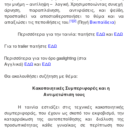
την μνήμη – αντίληψη – λογική. Χρησιμοποιώντας συνεχή
άρνηση, παραπλάνηση, αντιφάσεις, και ψεύδη,
προσπαθεί να αποσταθεροποιήσει το θύμα και να
[1]
[2]
απαξιώσει τις πεποιθήσεις του.
(Πηγή
Βικιπαίδεια
)
Περισσότερα για την ταινία: πατήστε
ΕΔΩ
και
ΕΔΩ
Για το
trailer
πατήστε
ΕΔΩ
Περισσότερα για τον όρο
gaslighting
(στα
Αγγλικά)
ΕΔΩ
και
ΕΔΩ
Θα ακολουθήσει συζήτηση με θέμα:
Κακοποιητικές Συμπεριφορές και η
Αντιμετώπιση τους
Η ταινία εστιάζει στις τεχνικές κακοποιητικής
συμπεριφοράς, που έχουν ως σκοπό τον εκφοβισμό, την
καταρράκωση της αυτοπεποίθησης και διάλυση της
προσωπικότητας κάθε γυναίκας σε περίπτωση που