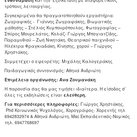
τρόπους λειτουργίας.
Συγκεκριμένα θα πραγματοποιηθούν εργαστήρια:
Ζωγραφικής - Γιάννης Ζωγραφάκης, Βιωματικής
μάθησης – Στέλιος Κυμπουρόπουλος, Φωτογραφίας –
Σπύρος Μουρελάτος, Κολάζ- Γιώργος Μπογιατζίδης,
Παραμυθιού – Ζωή Νικητάκη, Θεατρικού παιχνιδιού –
Ηλέκτρα Φραγκιαδάκη, Κίνησης, χορού – Γιώργος
Χρηστάκης.
Συμμετέχει ο εφευρέτης: Μιχάλης Καλογεράκης
Παιδαγωγικός συντονισμός: Αθηνά Ανδριώτη
Επιμέλεια οργάνωσης: Άνα Ζουμανάκη
Η παρουσία σας θα μας τιμήσει ιδιαίτερα. Η είσοδος σ’
όλες τις εκδηλώσεις είναι
ελεύθερη.
Για περισσότερες πληροφορίες:
Γιώργος Χρηστάκης,
Phd Κοινωνικός Ψυχολόγος, Χορογράφος- Χορευτής τηλ
6942832974 & Αθηνά Ανδριώτη, Msc Εκπαιδευτικός-Νομικός
τηλ. 6947768697