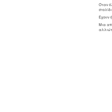
Όταν ό
στολίδ
Έχουν 
Μια απ
αλλιώτ