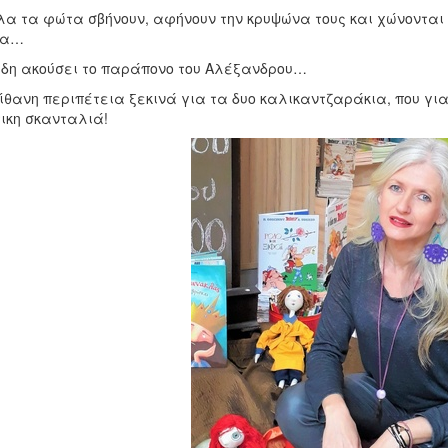
λα τα φώτα σβήνουν, αφήνουν την κρυψώνα τους και χώνονται
ια…
ήδη ακούσει το παράπονο του Αλέξανδρου…
ίθανη περιπέτεια ξεκινά για τα δυο καλικαντζαράκια, που γι
ικη σκανταλιά!