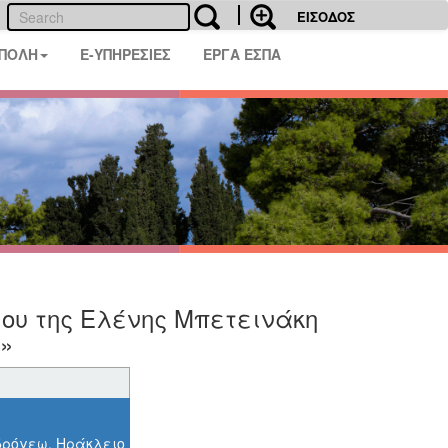
ΕΙΣΟΔΟΣ
 ΠΟΛΗ
E-ΥΠΗΡΕΣΙΕΣ
ΕΡΓΑ ΕΣΠΑ
ίου της Ελένης Μπετεινάκη
»
νδρόγεω, Ηράκλειο