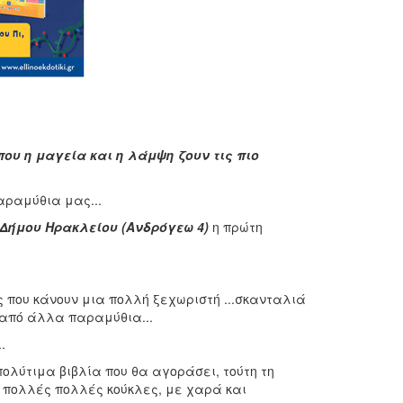
που η μαγεία και η λάμψη ζουν τις πιο
αραμύθια μας...
υ Δήμου Ηρακλείου (Ανδρόγεω 4)
η πρώτη
ς που κάνουν μια πολλή ξεχωριστή ...σκανταλιά
 από άλλα παραμύθια...
.
λύτιμα βιβλία που θα αγοράσει, τούτη τη
με πολλές πολλές κούκλες, με χαρά και