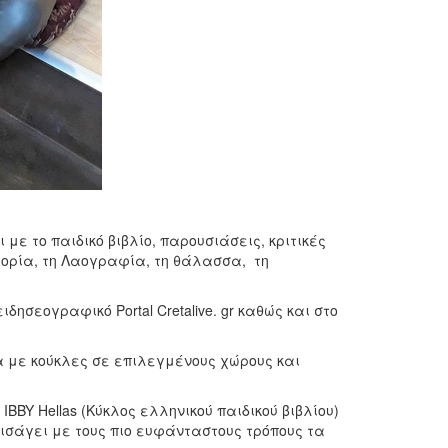
ε το παιδικό βιβλίο, παρουσιάσεις, κριτικές
τορία, τη Λαογραφία, τη θάλασσα, τη
ησεογραφικό Portal Cretalive. gr καθώς και στο
 με κούκλες σε επιλεγμένους χώρους και
IBBY Hellas (Κύκλος ελληνικού παιδικού βιβλίου)
εισάγει με τους πιο ευφάνταστους τρόπους τα