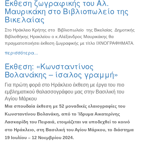
Έκθεση ζωγραφικής του Αλ.
Ζωγραφική
Μαυρικάκη στο Βιβλιοπωλείο της
Φωτογραφία
Βικελαίας
Τραγούδι
Στο Ηράκλειο Κρήτης στο Βιβλιοπωλείο της Βικελαίας Δημοτικής
Μουσική
Βιβλιοθήκης Ηρακλείου ο κ.Αλέξανδρος Μαυρικάκης θα
Κινηματογράφος
πραγματοποιήσει έκθεση ζωγραφικής με τίτλο ΙΧΝΟΓΡΑΦΗΜΑΤΑ.
περισσότερα...
Χορός
Θέατρο
Έκθεση: «Κωνσταντίνος
Παζάρι
Βολανάκης – ίσαλος γραμμή»
Ειδών
Για πρώτη φορά στο Ηράκλειο έκθεση με έργα του πιο
Συνέδρια
εμβληματικού θαλασσογράφου μας στην Βασιλική του
Ημερίδες
Αγίου Μάρκου
-
Μια σπουδαία έκθεση με 52 μοναδικές ελαιογραφίες του
Διημερίδες
Κωνσταντίνου Βολανάκη, από το Ίδρυμα Αικατερίνης
Σεμινάρια-
Λασκαρίδη του Πειραιά, ετοιμάζεται να υποδεχθεί το κοινό
Διαλέξεις-
στο Ηράκλειο, στη Βασιλική του Αγίου Μάρκου, το διάστημα
Ομιλίες
19 Ιουλίου – 12 Νοεμβρίου 2024.
Διάφορες