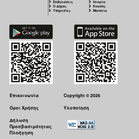
Εκδηλώσεις
Ιστορία
Ο Δήμος
Κνωσός
Υπηρεσίες
Μουσεία
Επικοινωνία
Copyright © 2026
Όροι Χρήσης
Υλοποίηση
Δήλωση
Προσβασιμότητας
Πλοήγηση