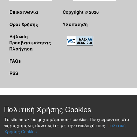
Επικοινωνία
Copyright © 2026
Όροι Χρήσης
Υλοποίηση
Δήλωση
Προσβασιμότητας
Πλοήγηση
FAQs
RSS
Πολιτική Χρήσης Cookies
Το site heraklion.gr χρησιμοποιεί cookies. Προχωρώντας στο
περιεχόμενο, συναινείτε με την αποδοχή τους.
Πολιτική
Χρήσης Cookies