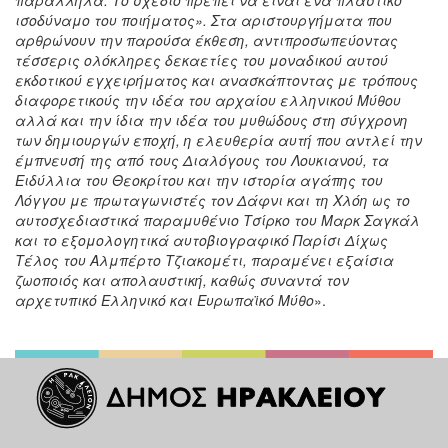
ισοδύναμο του ποιήματος». Στα αριστουργήματα που
αρθρώνουν την παρούσα έκθεση, αντιπροσωπεύοντας
τέσσερις ολόκληρες δεκαετίες του μοναδικού αυτού
εκδοτικού εγχειρήματος και ανασκάπτοντας με τρόπους
διαφορετικούς την ιδέα του αρχαίου ελληνικού Μύθου
αλλά και την ίδια την ιδέα του μυθώδους στη σύγχρονη
των δημιουργών εποχή, η ελευθερία αυτή που αντλεί την
έμπνευσή της από τους Διαλόγους του Λουκιανού, τα
Ειδύλλια του Θεοκρίτου και την ιστορία αγάπης του
Λόγγου με πρωταγωνιστές τον Δάφνι και τη Χλόη ως το
αυτοσχεδιαστικά παραμυθένιο Τσίρκο του Μαρκ Σαγκάλ
και το εξομολογητικά αυτοβιογραφικό Παρίσι Δίχως
Τέλος του Αλμπέρτο Τζιακομέτι, παραμένει εξαίσια
ζωοποιός και απολαυστική, καθώς συναντά τον
αρχετυπικό Ελληνικό και Ευρωπαϊκό Μύθο
».