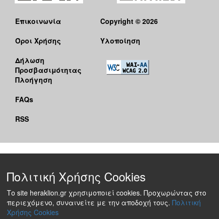
Επικοινωνία
Copyright © 2026
Όροι Χρήσης
Υλοποίηση
Δήλωση
Προσβασιμότητας
Πλοήγηση
FAQs
RSS
Πολιτική Χρήσης Cookies
Το site heraklion.gr χρησιμοποιεί cookies. Προχωρώντας στο
περιεχόμενο, συναινείτε με την αποδοχή τους.
Πολιτική
Χρήσης Cookies