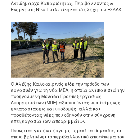
Αντιδήμαρχο Καθαριότητας, Περιβάλλοντος &
2017
Ενέργειας Νίκο Γιαλιτάκη και στελέχη του ΕΣΔΑΚ.
2016
2015
2013
2012
2011
2010
2006
Ο Αλέξης Καλοκαιρινός είδε την πρόοδο των
εργασιών για τη νέα ΜΕΑ, η οποία αντικαθιστά την
προηγούμενη Μονάδα Προεπεξεργασίας
ΔΗΜΟΤΗΣ
Απορριμμάτων (ΜΠΕ) αξιοποιώντας υφιστάμενες
εγκαταστάσεις και υποδομές, αλλά και
ΕΠΙΣΚΕΠΤΗΣ
προσθέτοντας νέες που οδηγούν στην σύγχρονη
επεξεργασία των απορριμμάτων.
ΗΡΑΚΛΕΙΟ
Πρόκειται για ένα έργο με τεράστια σημασία, το
ΓΙΑ...
οποίο βελτιώνει το περιβαλλοντικό αποτύπωμα του