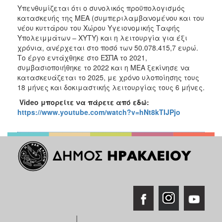
Υπενθυμίζεται ότι ο συνολικός προϋπολογισμός
κατασκευής της ΜΕΑ (συμπεριλαμβανομένου και του
νέου κυττάρου του Χώρου Υγειονομικής Ταφής
Υπολειμμάτων – ΧΥΤΥ) και η λειτουργία για έξι
χρόνια, ανέρχεται στο ποσό των 50.078.415,7 ευρώ.
Το έργο εντάχθηκε στο ΕΣΠΑ το 2021,
συμβασιοποιήθηκε το 2022 και η ΜΕΑ ξεκίνησε να
κατασκευάζεται το 2025, με χρόνο υλοποίησης τους
18 μήνες και δοκιμαστικής λειτουργίας τους 6 μήνες.
Video μπορείτε να πάρετε από εδώ:
https://www.youtube.com/watch?v=hNt8kTIJPjo