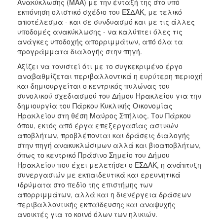
Ανακύκλωσης (ΜΑΑ) με την ένταξή της στο υπό
εκπόνηση ολιστικό σχέδιο του ΕΣΔΑΚ, με τελικό
αποτέλεσμα - και σε συνδυασμό και με τις άλλες
υποδομές ανακύκλωσης - να καλύπτει όλες τις
ανάγκες υποδοχής απορριμμάτων, από όλα τα
προγράμματα διαλογής στην πηγή.
Αξίζει να τονιστεί ότι με το συγκεκριμένο έργο
αναβαθμίζεται περιβαλλοντικά η ευρύτερη περιοχή
και δημιουργείται ο κεντρικός πυλώνας του
συνολικού σχεδιασμού του Δήμου Ηρακλείου για την
δημιουργία του Πάρκου Κυκλικής Οικονομίας
Ηρακλείου στη θέση Μαύρος Σπήλιος. Του Πάρκου
όπου, εκτός από έργα επεξεργασίας αστικών
αποβλήτων, προβλέπονται και δράσεις διαλογής
στην πηγή ανακυκλώσιμων αλλά και βιοαποβλήτων,
όπως το κεντρικό Πράσινο Σημείο του Δήμου
Ηρακλείου που έχει μελετήσει ο ΕΣΔΑΚ, η ανάπτυξη
συνεργασιών με εκπαιδευτικά και ερευνητικά
ιδρύματα στο πεδίο της επιστήμης των
απορριμμάτων, αλλά και η διενέργεια δράσεων
περιβαλλοντικής εκπαίδευσης και αναψυχής
ανοικτές για το κοινό όλων των ηλικιών.