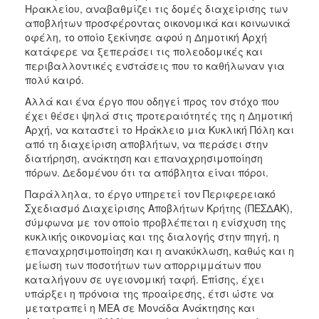
Ηρακλείου, αναβαθμίζει τις δομές διαχείρισης των
αποβλήτων προσφέροντας οικονομικά και κοινωνικά
οφέλη, το οποίο ξεκίνησε αφού η Δημοτική Αρχή
κατάφερε να ξεπεράσει τις πολεοδομικές και
περιβαλλοντικές ενστάσεις που το καθήλωναν για
πολύ καιρό.
Αλλά και ένα έργο που οδηγεί προς τον στόχο που
έχει θέσει ψηλά στις προτεραιότητές της η Δημοτική
Αρχή, να καταστεί το Ηράκλειο μια Κυκλική Πόλη και
από τη διαχείριση αποβλήτων, να περάσει στην
διατήρηση, ανάκτηση και επαναχρησιμοποίηση
πόρων. Δεδομένου ότι τα απόβλητα είναι πόροι.
Παράλληλα, το έργο υπηρετεί τον Περιφερειακό
Σχεδιασμό Διαχείρισης Αποβλήτων Κρήτης (ΠΕΣΔΑΚ),
σύμφωνα με τον οποίο προβλέπεται η ενίσχυση της
κυκλικής οικονομίας και της διαλογής στην πηγή, η
επαναχρησιμοποίηση και η ανακύκλωση, καθώς και η
μείωση των ποσοτήτων των απορριμμάτων που
καταλήγουν σε υγειονομική ταφή. Επίσης, έχει
υπάρξει η πρόνοια της προαίρεσης, έτσι ώστε να
μετατραπεί η ΜΕΑ σε Μονάδα Ανάκτησης και