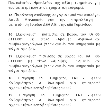
Πρωτοδικείου Ηρακλείου της αξίας τμημάτων γης
που μετατρέπονται σε χρηματική εισφορά.
15
. Παράταση απόδοσης λογαριασμού του υπολόγου
Δαυίδ Μανουσάκη για την παραλλαγή –
μετατόπιση δικτύου ΔΕΗ Α.Ε. στην οδό Πυράνθου.
16
. Εξειδίκευση πίστωσης σε βάρος του ΚΑ 00-
6111.001 με τίτλο «Αμοιβές νομικών και
συμβολαιογράφων (πλην αυτών που υπηρετούν με
πάγια αμοιβή)».
17
. Εξειδίκευση πίστωσης σε βάρος του ΚΑ 00-
6111.001 με τίτλο «Αμοιβές νομικών και
συμβολαιογράφων (πλην αυτών που υπηρετούν με
πάγια αμοιβή)».
18
. Εισήγηση του Τμήματος ΤΑΠ - Τελών
Καθαριότητας & Φωτισμού για επιστροφή
αχρεωστήτως καταβληθέντος ποσού.
19.
Εισήγηση του Τμήματος ΤΑΠ -Τελών
Καθαριότητας & Φωτισμού για επιστροφή
αχρεωστήτως καταβληθέντος ποσού.