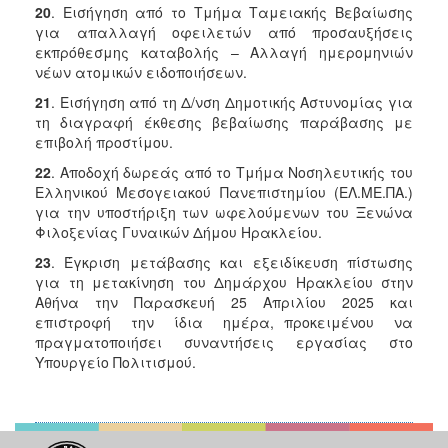
20
. Εισήγηση από το Τμήμα Ταμειακής Βεβαίωσης
για απαλλαγή οφειλετών από προσαυξήσεις
εκπρόθεσμης καταβολής – Αλλαγή ημερομηνιών
νέων ατομικών ειδοποιήσεων.
21
. Εισήγηση από τη Δ/νση Δημοτικής Αστυνομίας για
τη διαγραφή έκθεσης βεβαίωσης παράβασης με
επιβολή προστίμου.
22
. Αποδοχή δωρεάς από το Τμήμα Νοσηλευτικής του
Ελληνικού Μεσογειακού Πανεπιστημίου (ΕΛ.ΜΕ.ΠΑ.)
για την υποστήριξη των ωφελούμενων του Ξενώνα
Φιλοξενίας Γυναικών Δήμου Ηρακλείου.
23
. Έγκριση μετάβασης και εξειδίκευση πίστωσης
για τη μετακίνηση του Δημάρχου Ηρακλείου στην
Αθήνα την Παρασκευή 25 Απριλίου 2025 και
επιστροφή την ίδια ημέρα, προκειμένου να
πραγματοποιήσει συναντήσεις εργασίας στο
Υπουργείο Πολιτισμού.