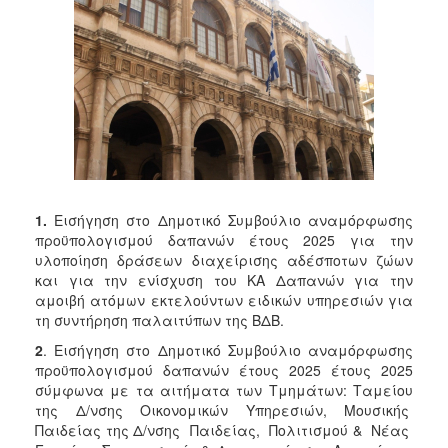
2017
2016
2015
2013
2012
2011
2010
1.
Εισήγηση στο Δημοτικό Συμβούλιο αναμόρφωσης
2006
προϋπολογισμού δαπανών έτους 2025 για την
υλοποίηση δράσεων διαχείρισης αδέσποτων ζώων
και για την ενίσχυση του ΚΑ Δαπανών για την
αμοιβή ατόμων εκτελούντων ειδικών υπηρεσιών για
τη συντήρηση παλαιτύπων της ΒΔΒ.
ΔΗΜΟΤΗΣ
2
. Εισήγηση στο Δημοτικό Συμβούλιο αναμόρφωσης
ΕΠΙΣΚΕΠΤΗΣ
προϋπολογισμού δαπανών έτους 2025 έτους 2025
σύμφωνα με τα αιτήματα των Τμημάτων: Ταμείου
της Δ/νσης Οικονομικών Υπηρεσιών, Μουσικής
ΗΡΑΚΛΕΙΟ
ΓΙΑ...
Παιδείας της Δ/νσης Παιδείας, Πολιτισμού & Νέας