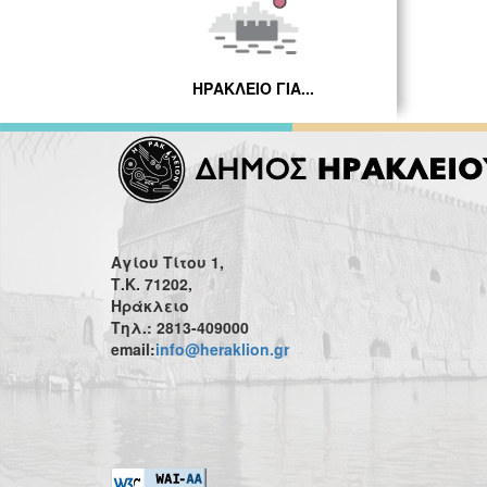
ΗΡΑΚΛΕΙΟ ΓΙΑ...
Αγίου Τίτου 1,
Τ.Κ. 71202,
Ηράκλειο
Τηλ.: 2813-409000
email:
info@heraklion.gr