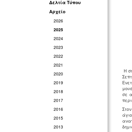
Δελτία Τύπου
Αρχείο
2026
2025
2024
2023
2022
2021
Η σ
2020
Σεπτ
2019
Ενε
μουσ
2018
σε α
2017
περι
2016
Στον
άγιο
2015
αναπ
2013
δημι