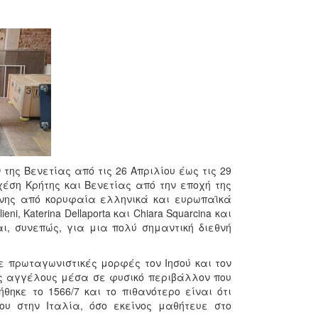
της Βενετίας από τις 26 Απριλίου έως τις 29
χέση Κρήτης και Βενετίας από την εποχή της
νης από κορυφαία ελληνικά και ευρωπαϊκά
i, Katerina Dellaporta και Chiara Squarcina και
, συνεπώς, για μια πολύ σημαντική διεθνή
ε πρωταγωνιστικές μορφές τον Ιησού και τον
ύς αγγέλους μέσα σε φυσικό περιβάλλον που
θηκε το 1566/7 και το πιθανότερο είναι ότι
ου στην Ιταλία, όσο εκείνος μαθήτευε στο