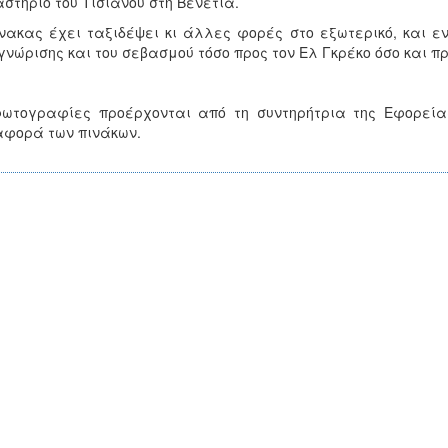
στήριο του Τισιανού στη Βενετία.
νακας έχει ταξιδέψει κι άλλες φορές στο εξωτερικό, και εν 
νώρισης και του σεβασμού τόσο προς τον Ελ Γκρέκο όσο και πρ
φωτογραφίες προέρχονται από τη συντηρήτρια της Εφορεία
φορά των πινάκων.