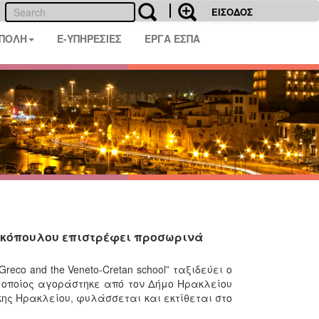
ΕΙΣΟΔΟΣ
 ΠΟΛΗ
E-ΥΠΗΡΕΣΙΕΣ
ΕΡΓΑ ΕΣΠΑ
τοκόπουλου επιστρέφει προσωρινά
Greco and the Veneto-Cretan school” ταξιδεύει ο
ο οποίος αγοράστηκε από τον Δήμο Ηρακλείου
κης Ηρακλείου, φυλάσσεται και εκτίθεται στο