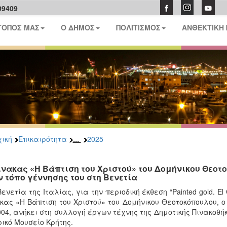
09409
ΤΟΠΟΣ ΜΑΣ
Ο ΔΗΜΟΣ
ΠΟΛΙΤΙΣΜΟΣ
ΑΝΘΕΚΤΙΚΗ
...
ική
Επικαιρότητα
2025
ίνακας «Η Βάπτιση του Χριστού» του Δομήνικου Θεο
ν τόπο γέννησης του στη Βενετία
Βενετία της Ιταλίας, για την περιοδική έκθεση “Painted gold. El 
κας «Η Βάπτιση του Χριστού» του Δομήνικου Θεοτοκόπουλου, 
004, ανήκει στη συλλογή έργων τέχνης της Δημοτικής Πινακοθή
ρικό Μουσείο Κρήτης.