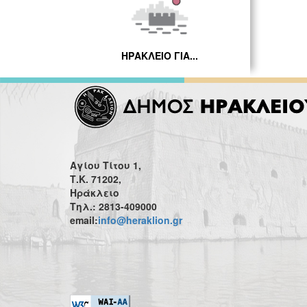
ΗΡΑΚΛΕΙΟ ΓΙΑ...
Αγίου Τίτου 1,
Τ.Κ. 71202,
Ηράκλειο
Τηλ.: 2813-409000
email:
info@heraklion.gr