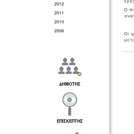
εργα
2012
Ο πί
2011
αναγ
2010
2006
Οι 
μετα
ΔΗΜΟΤΗΣ
ΕΠΙΣΚΕΠΤΗΣ