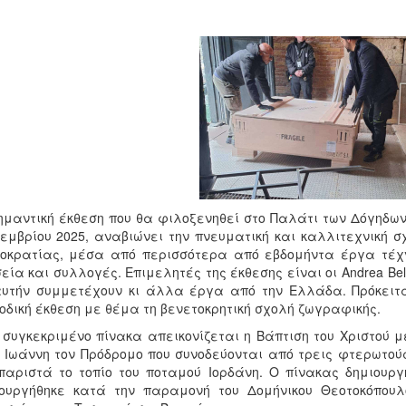
ημαντική έκθεση που θα φιλοξενηθεί στο Παλάτι των Δόγηδων 
εμβρίου 2025, αναβιώνει την πνευματική και καλλιτεχνική σ
τοκρατίας, μέσα από περισσότερα από εβδομήντα έργα τέχ
εία και συλλογές. Επιμελητές της έκθεσης είναι οι Andrea Bellien
υτήν συμμετέχουν κι άλλα έργα από την Ελλάδα. Πρόκειται
οδική έκθεση με θέμα τη βενετοκρητική σχολή ζωγραφικής.
 συγκεκριμένο πίνακα απεικονίζεται η Βάπτιση του Χριστού μ
 Ιωάννη τον Πρόδρομο που συνοδεύονται από τρεις φτερωτο
αριστά το τοπίο του ποταμού Ιορδάνη. Ο πίνακας δημιουργή
ουργήθηκε κατά την παραμονή του Δομήνικου Θεοτοκόπουλ