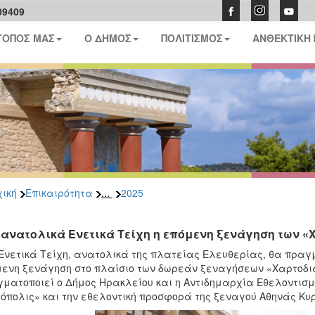
09409
ΤΟΠΟΣ ΜΑΣ
Ο ΔΗΜΟΣ
ΠΟΛΙΤΙΣΜΟΣ
ΑΝΘΕΚΤΙΚΗ
...
ική
Επικαιρότητα
2025
 ανατολικά Ενετικά Τείχη η επόμενη ξενάγηση των 
Ενετικά Τείχη, ανατολικά της πλατείας Ελευθερίας,
θα πραγμ
ενη ξενάγηση στο πλαίσιο των δωρεάν ξεναγήσεων «Χαρτοδι
ματοποιεί ο Δήμος Ηρακλείου και η Αντιδημαρχία Εθελοντισ
όπολις» και την εθελοντική προσφορά της ξεναγού Αθηνάς Κυ