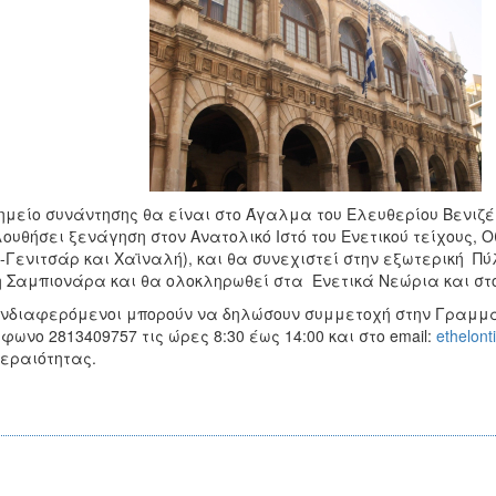
ημείο συνάντησης θα είναι στο Άγαλμα του Ελευθερίου Βενιζέλο
ουθήσει ξενάγηση στον Ανατολικό Ιστό του Ενετικού τείχους
-Γενιτσάρ και Χαϊναλή), και θα συνεχιστεί στην εξωτερική Πύ
 Σαμπιονάρα και θα ολοκληρωθεί στα Ενετικά Νεώρια και σ
νδιαφερόμενοι μπορούν να δηλώσουν συμμετοχή στην Γραμμα
φωνο 2813409757 τις ώρες 8:30 έως 14:00 και στο email:
ethelont
εραιότητας.