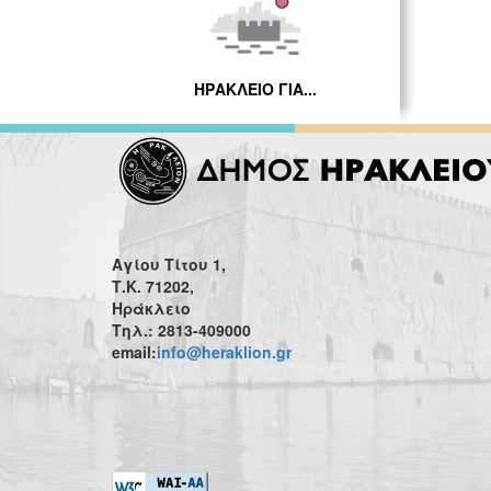
ΗΡΑΚΛΕΙΟ ΓΙΑ...
Αγίου Τίτου 1,
Τ.Κ. 71202,
Ηράκλειο
Τηλ.: 2813-409000
email:
info@heraklion.gr