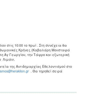
υ στις 10:00 το πρωί . Στη συνέχεια θα
, Οθωμανικές Κρήνες (Καβαλάρη Μουσταφά
λη Αγ Γεωργίου, την Τάφρο και εξωτερική
το Λιμάνι.
τεία της Αντιδημαρχίας Εθελοντισμού στο
ismos@heraklion.gr
. Θα τηρηθεί σειρά