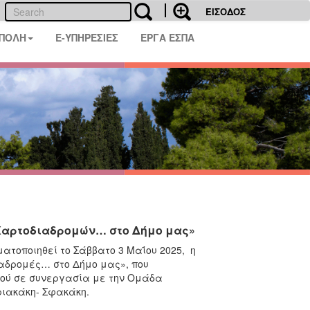
ΕΙΣΟΔΟΣ
 ΠΟΛΗ
E-ΥΠΗΡΕΣΙΕΣ
ΕΡΓΑ ΕΣΠΑ
«Χαρτοδιαδρομών… στο Δήμο μας»
ατοποιηθεί το Σάββατο 3 Μαΐου 2025, η
αδρομές… στο Δήμο μας», που
μού σε συνεργασία με την Ομάδα
ριακάκη- Σφακάκη.