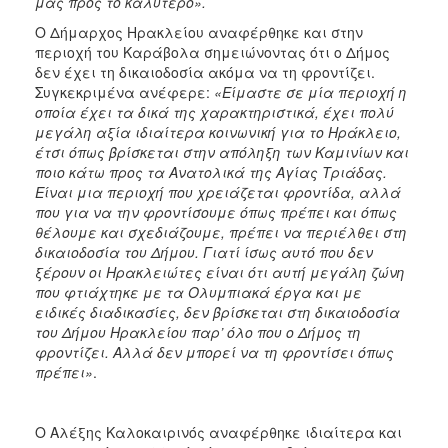
μας προς το καλύτερο».
Ο Δήμαρχος Ηρακλείου αναφέρθηκε και στην
περιοχή του Καράβολα σημειώνοντας ότι ο Δήμος
δεν έχει τη δικαιοδοσία ακόμα να τη φροντίζει.
Συγκεκριμένα ανέφερε:
«Είμαστε σε μία περιοχή η
οποία έχει τα δικά της χαρακτηριστικά, έχει πολύ
μεγάλη αξία ιδιαίτερα κοινωνική για το Ηράκλειο,
έτσι όπως βρίσκεται στην απόληξη των Καμινίων και
ποιο κάτω προς τα Ανατολικά της Αγίας Τριάδας.
Είναι μια περιοχή που χρειάζεται φροντίδα, αλλά
που για να την φροντίσουμε όπως πρέπει και όπως
θέλουμε και σχεδιάζουμε, πρέπει να περιέλθει στη
δικαιοδοσία του Δήμου. Γιατί ίσως αυτό που δεν
ξέρουν οι Ηρακλειώτες είναι ότι αυτή μεγάλη ζώνη
που φτιάχτηκε με τα Ολυμπιακά έργα και με
ειδικές διαδικασίες, δεν βρίσκεται στη δικαιοδοσία
του Δήμου Ηρακλείου παρ’ όλο που ο Δήμος τη
φροντίζει. Αλλά δεν μπορεί να τη φροντίσει όπως
πρέπει»
.
Ο Αλέξης Καλοκαιρινός αναφέρθηκε ιδιαίτερα και