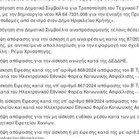
ισήγηση στο Δημοτικό Συμβούλιο για Τροποποίηση του Τεχνικο
, με την δημιουργία νέου ΚΑ 64-7331.008 για την ένταξη της Πρ
υποδομές από σεισμό στον Δήμο Ηρακλείου Κρήτης».
ισήγηση στο Δημοτικό Συμβούλιο αναπροσαρμογής τέλους θέσ
ήψη απόφασης για την άσκηση ή μη αναιρέσεως κατά της 87/2
ης, με αντικείμενο απαλλοτρίωση για την εφαρμογή του σχεδ
λη - Ρέμα Χρυσοπηγής.
Λήψη απόφασης για την άσκηση αγωγής κατά της ΔΕΔΔΗΕ.
Άσκηση Έφεσης κατά της υπ’ αριθμό 868/2024 απόφασης του Β’ 
κατά του Ηλεκτρονικού Εθνικού Φορέα Κοινωνικής Ασφάλισης - 
Άσκηση Έφεσης κατά της υπ’ αριθμό 867/2024 απόφασης του Β’ 
κατά του Ηλεκτρονικού Εθνικού Φορέα Κοινωνικής Ασφάλισης - 
Μη άσκηση Έφεσης κατά της υπ’ αριθμό 869/2024 απόφασης του Β
λείου και κατά του Ηλεκτρονικού Εθνικού Φορέα Κοινωνικής Α
Λήψη απόφασης για την μη άσκηση ενδίκου μέσου κατά των με α
κητικού Εφετείου Χανίων.
Λήψη απόφασης για την άσκηση ή μη έφεσης κατά της με αριθ.3
οδικείου Ηρακλείου.