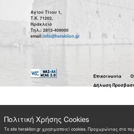
Αγίου Τίτου 1,
Τ.Κ. 71202,
Ηράκλειο
Τηλ.: 2813-409000
email:
info@heraklion.gr
Επικοινωνία
Ό
Δήλωση Προσβασ
Πολιτική Χρήσης Cookies
Το site heraklion.gr χρησιμοποιεί cookies. Προχωρώντας στο 