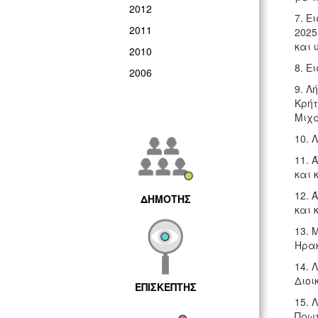
2012
7. Ε
2011
2025
και 
2010
8. Ε
2006
9. Λ
Κρήτ
Μιχά
10. 
11. 
και 
12. 
ΔΗΜΟΤΗΣ
και 
13. 
Ηρακ
14. 
Διοι
ΕΠΙΣΚΕΠΤΗΣ
15. 
Πρωτ