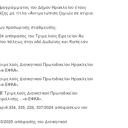
ύ Προγράμματος του Δήμου Ηρακλείου έτους
άξης με τίτλο «Αντιμετώπιση ζημιών σε κτίρια
εων προσωρινής στάθμευσης.
024 απόφασης του Τριμελούς Εφετείου Αν.
ίου πόλεως στην οδό Δωδώνης και Καπετάν
Τριμελούς Διοικητικού Πρωτοδικείου Ηρακλείου
«e-ΕΦΚΑ».
Τριμελούς Διοικητικού Πρωτοδικείου Ηρακλείου
«e-ΕΦΚΑ».
’ Τριμελούς Διοικητικού Πρωτοδικείου
σφάλισης - «e-ΕΦΚΑ».
ριθ.334, 335, 226, 337/2024 αποφάσεων του
3/2025 απόφασης του Διοικητικού