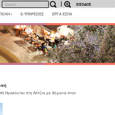
ΕΙΣΟΔΟΣ
 ΠΟΛΗ
E-ΥΠΗΡΕΣΙΕΣ
ΕΡΓΑ ΕΣΠΑ
οπή
ροπή Ηρακλείου στη Λότζια με θέματα στην