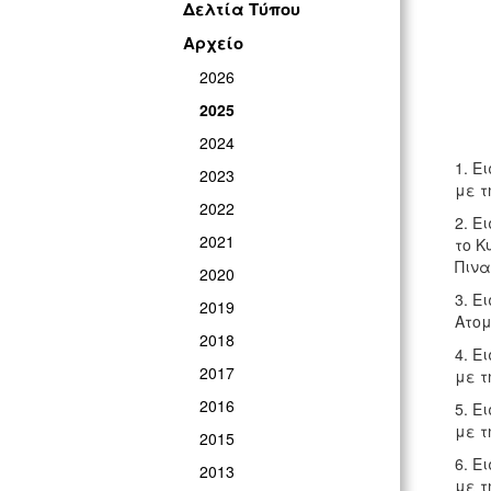
Δελτία Τύπου
Αρχείο
2026
2025
2024
1. Ε
2023
με τ
2022
2. Ε
2021
το Κ
Πινα
2020
3. Ε
2019
Ατομ
2018
4. Ε
2017
με τ
2016
5. Ε
με τ
2015
6. Ε
2013
με τ