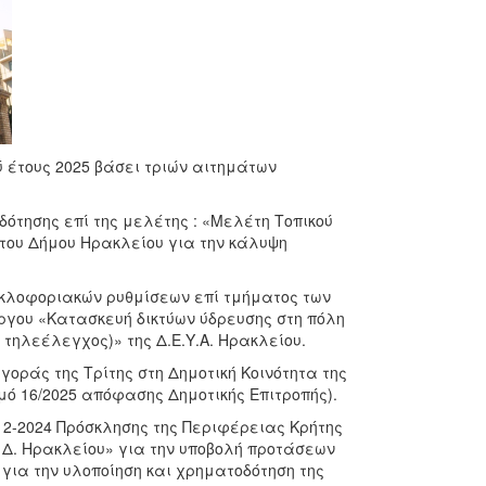
 έτους 2025 βάσει τριών αιτημάτων
δότησης επί της μελέτης : «Μελέτη Τοπικού
 του Δήμου Ηρακλείου για την κάλυψη
κυκλοφοριακών ρυθμίσεων επί τμήματος των
ργου «Κατασκευή δικτύων ύδρευσης στη πόλη
 τηλεέλεγχος)» της Δ.Ε.Υ.Α. Ηρακλείου.
αγοράς της Τρίτης στη Δημοτική Κοινότητα της
ό 16/2025 απόφασης Δημοτικής Επιτροπής).
9-12-2024 Πρόσκλησης της Περιφέρειας Κρήτης
) Δ. Ηρακλείου» για την υποβολή προτάσεων
για την υλοποίηση και χρηματοδότηση της