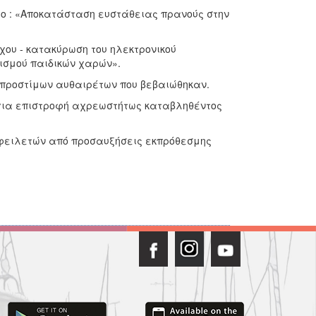
ργο : «Αποκατάσταση ευστάθειας πρανούς στην
χου - κατακύρωση του ηλεκτρονικού
ισμού παιδικών χαρών».
 προστίμων αυθαιρέτων που βεβαιώθηκαν.
 για επιστροφή αχρεωστήτως καταβληθέντος
οφειλετών από προσαυξήσεις εκπρόθεσμης