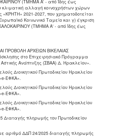
ΚΑΙΡΙΝΟΥ (ΤΜΗΜΑ Α' - από Ίδης έως
ην κλιματική αλλαγή κοινοχρήστων χώρων
ς «ΚΡΗΤΗ» 2021-2027, που χρηματοδοτείται
Ευρωπαϊκό Κοινωνικό Ταμείο και γ) έγκριση
ΚΑΛΟΚΑΙΡΙΝΟΥ (ΤΜΗΜΑ Α' - από Ίδης έως
ΚΑΙ ΠΡΟΒΟΛΗ ΑΡΧΕΙΩΝ ΒΙΚΕΛΑΙΑΣ
ρόσκλησης στο Επιχειρησιακό Πρόγραμμα
 Αστικής Ανάπτυξης (ΣΒΑΑ) Δ. Ηρακλείου».
μελούς Διοικητικού Πρωτοδικείου Ηρακλείου
«e-ΕΦΚΑ».
μελούς Διοικητικού Πρωτοδικείου Ηρακλείου
«e-ΕΦΚΑ».
μελούς Διοικητικού Πρωτοδικείου Ηρακλείου
«e-ΕΦΚΑ».
25 Διαταγής πληρωμής του Πρωτοδικείου
 με αριθμό ΔΔΠ 24/2025 διαταγής πληρωμής