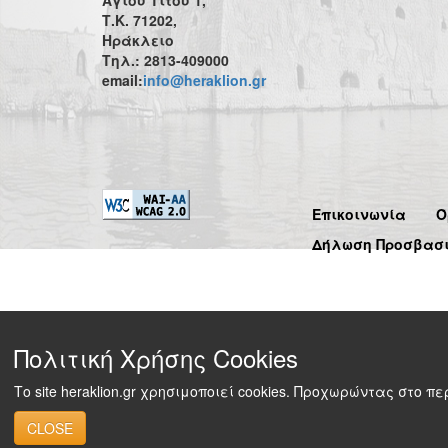
Αγίου Τίτου 1,
Τ.Κ. 71202,
Ηράκλειο
Τηλ.: 2813-409000
email:
info@heraklion.gr
Επικοινωνία
Ό
Δήλωση Προσβασ
Πολιτική Χρήσης Cookies
Το site heraklion.gr χρησιμοποιεί cookies. Προχωρώντας στο 
CLOSE