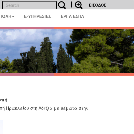
ΕΙΣΟΔΟΣ
 ΠΟΛΗ
E-ΥΠΗΡΕΣΙΕΣ
ΕΡΓΑ ΕΣΠΑ
οπή
ροπή Ηρακλείου στη Λότζια με θέματα στην