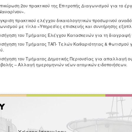
Επικύρωση 2ου πρακτικού της Επιτροπής Διαγωνισμού για το έ
Ναυαρίνου».
Έγκριση πρακτικού ελέγχου δικαιολογητικών προσωρινού αναδό
ωνισμού με τίτλο «Υπηρεσίες επισκευής και συντήρησης εξοπλ
Εισήγηση του Τμήματος Ελέγχου Κατασκευών για τη διαγραφή
Εισήγηση του Τμήματος ΤΑΠ- Τελών Καθαριότητας & Φωτισμού
ύ.
Εισήγηση του Τμήματος Δημοτικής Περιουσίας για απαλλαγή 
βολής – Αλλαγή ημερομηνιών νέων ατομικών ειδοποιήσεων.
Χάρτης Ιστοχώρου