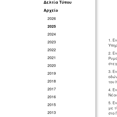
Δελτία Τύπου
Αρχείο
2026
2025
2024
1. Ε
2023
Υπηρ
2022
2. Ε
2021
Ρυμο
στεγ
2020
3. Ε
2019
οδών
2018
του 
2017
4. Ε
Νέας
2016
5. Ε
2015
με τ
2013
στο 