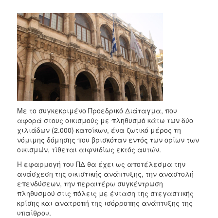
2017
2016
2015
2013
2012
2011
2010
2006
Με το συγκεκριμένο Προεδρικό Διάταγμα, που
αφορά στους οικισμούς με πληθυσμό κάτω των δύο
χιλιάδων (2.000) κατοίκων, ένα ζωτικό μέρος τη
νόμιμης δόμησης που βρισκόταν εντός των ορίων των
οικισμών, τίθεται αιφνιδίως εκτός αυτών.
ΔΗΜΟΤΗΣ
Η εφαρμογή του ΠΔ θα έχει ως αποτέλεσμα την
ανάσχεση της οικιστικής ανάπτυξης, την αναστολή
ΕΠΙΣΚΕΠΤΗΣ
επενδύσεων, την περαιτέρω συγκέντρωση
πληθυσμού στις πόλεις με ένταση της στεγαστικής
ΗΡΑΚΛΕΙΟ
κρίσης και ανατροπή της ισόρροπης ανάπτυξης της
ΓΙΑ...
υπαίθρου.