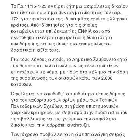
Το ΠΔ 11/15-4-25 εγείρει ζήτημα ασφάλειας δικαίου
και τίθεται ερώτημα συνταγματικότητάς του (αρ.
17Σ, για προστασία της ιδιοκτησίας από το ελληνικό
κράτος). Από ιδιοκτησίες για τις οποίες
καταβάλλεται επί δεκαετίες ΕΝΦΙΑ και από
ενυπόθηκα ακίνητα αφαιρείται η δυνατότητα
οικοδόμησης, και ως συνέπεια απομειώνεται
δραστικά η αξία τους.
Για τους λόγους αυτούς, το Δημοτικό Συμβούλιο ζητά
την θεραπεία των αιτιών των ως άνω αρνητικών
επιπτώσεων με νόμο, με πρώτιστο μέλημα την άρση
της συρρίκνωσης των οικισμών κάτω των 2.000
κατοίκων.
Οφείλεται να αποδοθεί αρμοδιότητα στους δήμους
για τον καθορισμό των ορίων μέσω των Τοπικών
Πολεοδομικών Σχεδίων, στη βάση επιστημονικών
χωρικών κριτηρίων, με σεβασμό στην προστασία του
περιβάλλοντος και με γνώμονα την ασφάλεια
δικαίου και την ισόρροπη ανάπτυξη.
Ταυτόχρονα προβάλλεται η άμεση ανάγκη σειράς