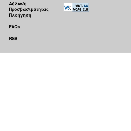
Δήλωση
Προσβασιμότητας
Πλοήγηση
FAQs
RSS