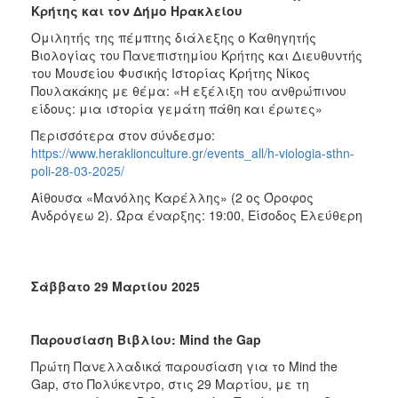
Κρήτης και τον Δήμο Ηρακλείου
Ομιλητής της πέμπτης διάλεξης ο Καθηγητής
Βιολογίας του Πανεπιστημίου Κρήτης και Διευθυντής
του Μουσείου Φυσικής Ιστορίας Κρήτης Νίκος
Πουλακάκης με θέμα: «Η εξέλιξη του ανθρώπινου
είδους: μια ιστορία γεμάτη πάθη και έρωτες»
Περισσότερα στον σύνδεσμο:
https://www.heraklionculture.gr/events_all/h-viologia-sthn-
poli-28-03-2025/
Αίθουσα «Μανόλης Καρέλλης» (2 ος Όροφος
Ανδρόγεω 2).
Ώρα έναρξης: 19:00, Είσοδος Ελεύθερη
Σάββατο 29 Μαρτίου 2025
Παρουσίαση Βιβλίου:
Mind
the
Gap
Πρώτη Πανελλαδικά παρουσίαση για το Mind the
Gap, στο Πολύκεντρο, στις 29 Μαρτίου, με τη