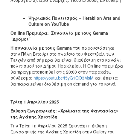
Ψηφιακός
Πολιτισμός
– Heraklion Arts and
Culture on YouTube
On
line
Πρεμιέρα: Συναυλία με τους
Gemma
“Δρόμοι”
Η συναυλία με τους
Gemma
που παρουσιάστηκε
στην Πύλη Βιτούρι στο πλαίσιο του Φεστιβάλ των
Τειχών από σήμερα θα είναι διαθέσιμη στο κανάλι
πολιτισμού του Δήμου Ηρακλείου. Η On line πρεμιέρα
θα πραγματοποιηθεί στις 20:00 στον παρακάτω
σύνδεσμο:
https://youtu.be/f5yG1QO3MsM
και έπειτα
θα παραμείνει διαθέσιμη on demand για το κοινό.
Τρίτη 1 Απριλίου 2025
Έκθεση ζωγραφικής: «Χρώματα της Φαντασίας»
της Αγάπης Χριστίδη
Την Τρίτη 1η Απριλίου 2025 ξεκινάει η έκθεση
ζωγραφικής της Αγάπης Χριστίδη στην Gallery του