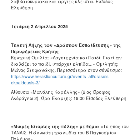
Σαββατοκυριακά και αργίες κλειστά. Είσοδος
Ελεύθερη
Τετάρτη 2 Απριλίου 2025
Τελετή Λήξης των «Δράσεων Εκπαίδευσης» της
Περιφέρειας Κρήτης
Κεντρική Ομιλία: «Λογοτεχνία και Παιδί: Γιατί αν
διαβάζει το παιδί, υπάρχει ελπίδα...» Ομιλητής:
Μάνος Στεφανάκης. Περισσότερα στον σύνδεσμο:
https://www.heraklionculture.gr/events_all/draseis-
ekpaideusis-3/
Αίθουσα «Μανόλης Καρέλλης» (2 ος Όροφος
Ανδρόγεω 2).
Ώρα Έναρξης: 19:00 Είσοδος Ελεύθερη
«Μικρές Ιστορίες της πόλης» με θέμα:
«Το έπος του
ΤΑΝΑΙΣ. Η άγνωστη τραγωδία του Β Παγκοσμίου
Πολέμου»