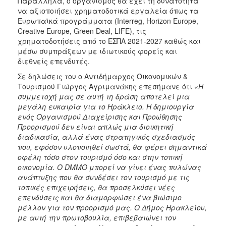
Παράλληλα, ο οργανισμός θα έχει τη δυνατότητα
να αξιοποιήσει χρηματοδοτικά εργαλεία όπως τα
Ευρωπαϊκά προγράμματα (Interreg, Horizon Europe,
Creative Europe, Green Deal, LIFE), τις
χρηματοδοτήσεις από το ΕΣΠΑ 2021-2027 καθώς και
μέσω συμπράξεων με ιδιωτικούς φορείς και
διεθνείς επενδυτές.
Σε δηλώσεις του ο Αντιδήμαρχος Οικονομικών &
Τουρισμού Γιώργος Αγριμανάκης επεσήμανε ότι
«Η
συμμετοχή μας σε αυτή τη δράση αποτελεί μια
μεγάλη ευκαιρία για το Ηράκλειο. Η δημιουργία
ενός Οργανισμού Διαχείρισης και Προώθησης
Προορισμού δεν είναι απλώς μια διοικητική
διαδικασία, αλλά ένας στρατηγικός σχεδιασμός
που, εφόσον υλοποιηθεί σωστά, θα φέρει σημαντικά
οφέλη τόσο στον τουρισμό όσο και στην τοπική
οικονομία. Ο DMMO μπορεί να γίνει ένας πυλώνας
ανάπτυξης που θα συνδέσει τον τουρισμό με τις
τοπικές επιχειρήσεις, θα προσελκύσει νέες
επενδύσεις και θα διαμορφώσει ένα βιώσιμο
μέλλον για τον προορισμό μας.
Ο Δήμος Ηρακλείου,
με αυτή την πρωτοβουλία, επιβεβαιώνει τον