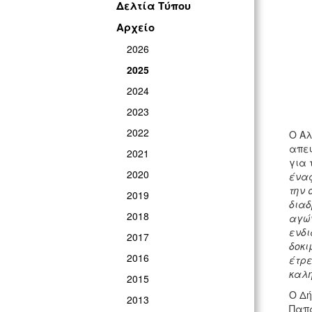
Δελτία Τύπου
Αρχείο
2026
2025
2024
2023
2022
Ο Αλ
απευ
2021
για 
2020
ένας
την 
2019
διαδ
2018
αγών
ενδι
2017
δοκι
2016
έτρε
καλή
2015
Ο Δή
2013
Παπα