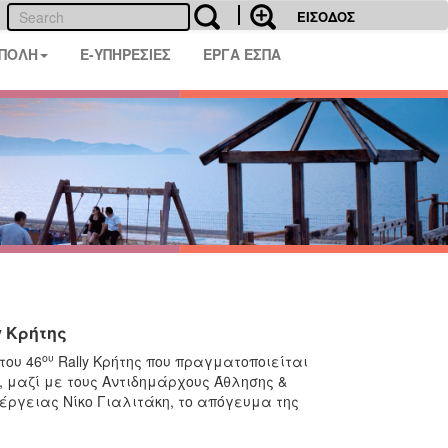
ΕΙΣΟΔΟΣ
 ΠΟΛΗ
E-ΥΠΗΡΕΣΙΕΣ
ΕΡΓΑ ΕΣΠΑ
y Κρήτης
ου
του 46
Rally Κρήτης που πραγματοποιείται
 μαζί με τους Αντιδημάρχους Άθλησης &
ργειας Νίκο Γιαλιτάκη, το απόγευμα της