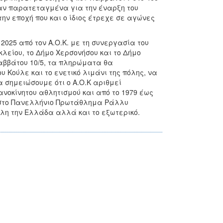
ταν παρατεταγμένα για την έναρξη του
ην εποχή που και ο ίδιος έτρεχε σε αγώνες
 2025 από τον Α.Ο.Κ. με τη συνεργασία του
κλείου, το Δήμο Χερσονήσου και το Δήμο
αββάτου 10/5, τα πληρώματα θα
 Κούλε και το ενετικό λιμάνι της πόλης, να
 σημειώσουμε ότι ο Α.Ο.Κ αριθμεί
νοκίνητου αθλητισμού και από το 1979 έως
 στο Πανελλήνιο Πρωτάθλημα Ράλλυ
λη την Ελλάδα αλλά και το εξωτερικό.