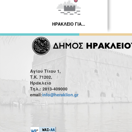
ΗΡΑΚΛΕΙΟ ΓΙΑ...
Αγίου Τίτου 1,
Τ.Κ. 71202,
Ηράκλειο
Τηλ.: 2813-409000
email:
info@heraklion.gr