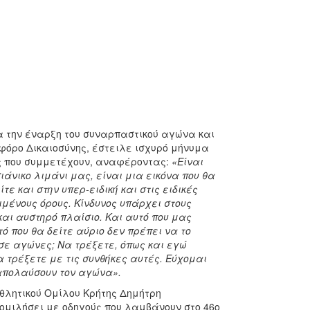
α την έναρξη του συναρπαστικού αγώνα και
φόρο Δικαιοσύνης, έστειλε ισχυρό μήνυμα
ύς που συμμετέχουν, αναφέροντας:
«Είναι
ιάνικο λιμάνι μας, είναι μια εικόνα που θα
τε και στην υπερ-ειδική και στις ειδικές
ιμένους όρους. Κίνδυνος υπάρχει στους
αι αυστηρό πλαίσιο. Και αυτό που μας
ό που θα δείτε αύριο δεν πρέπει να το
σε αγώνες; Να τρέξετε, όπως και εγώ
 τρέξετε με τις συνθήκες αυτές. Εύχομαι
 απολαύσουν τον αγώνα».
θλητικού Ομίλου Κρήτης Δημήτρη
ομιλήσει με οδηγούς που λαμβάνουν στο 46ο