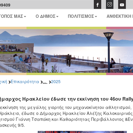
09409
ΤΟΠΟΣ ΜΑΣ
Ο ΔΗΜΟΣ
ΠΟΛΙΤΙΣΜΟΣ
ΑΝΘΕΚΤΙΚΗ
...
ική
Επικαιρότητα
2025
ήμαρχος Ηρακλείου έδωσε την εκκίνηση του 46ου Rall
εκκίνηση της μεγάλης γιορτής του μηχανοκίνητου αθλητισμού, 
Ηράκλειο, έδωσε ο Δήμαρχος Ηρακλείου Αλέξης Καλοκαιρινός,
τισμού Γιάννη Τσαπάκη και Καθαριότητας Περιβάλλοντος &Ενέ
σκευής 9/5.