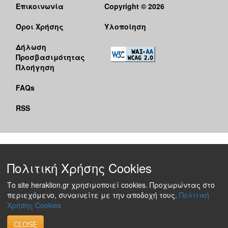
Επικοινωνία
Copyright © 2026
Όροι Χρήσης
Υλοποίηση
Δήλωση
Προσβασιμότητας
Πλοήγηση
FAQs
RSS
Πολιτική Χρήσης Cookies
Το site heraklion.gr χρησιμοποιεί cookies. Προχωρώντας στο
περιεχόμενο, συναινείτε με την αποδοχή τους.
Πολιτική
Χρήσης Cookies
CLOSE