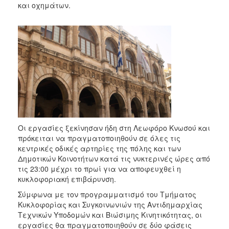
και οχημάτων.
2017
2016
2015
2013
2012
2011
2010
2006
Οι εργασίες ξεκίνησαν ήδη στη Λεωφόρο Κνωσού και
πρόκειται να πραγματοποιηθούν σε όλες τις
κεντρικές οδικές αρτηρίες της πόλης και των
Δημοτικών Κοινοτήτων κατά τις νυκτερινές ώρες από
ΔΗΜΟΤΗΣ
τις 23:00 μέχρι το πρωί για να αποφευχθεί η
κυκλοφοριακή επιβάρυνση.
ΕΠΙΣΚΕΠΤΗΣ
Σύμφωνα με τον προγραμματισμό του Τμήματος
Κυκλοφορίας και Συγκοινωνιών της Αντιδημαρχίας
ΗΡΑΚΛΕΙΟ
Τεχνικών Υποδομών και Βιώσιμης Κινητικότητας, οι
ΓΙΑ...
εργασίες θα πραγματοποιηθούν σε δύο φάσεις