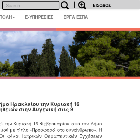
ΕΙΣΟΔΟΣ
 ΠΟΛΗ
E-ΥΠΗΡΕΣΙΕΣ
ΕΡΓΑ ΕΣΠΑ
ήμο Ηρακλείου την Κυριακή 16
ηθειών στην Αυγενική στις 9
ί την Κυριακή 16 Φεβρουαρίου από τον Δήμο
σμού με τίτλο «Προσφορά στο συνάνθρωπο». Η
Οι φίλοι Ιατρικών Θεραπευτικών Εγχύσεων