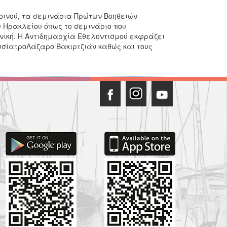
κοινού, τα σεμινάρια Πρώτων Βοηθειών
υ Ηρακλείου όπως το σεμινάριο που
νική. Η Αντιδημαρχία Εθελοντισμού εκφράζει
φυσίατροΛάζαρο Βακιρτζιάν καθώς και τους