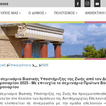
09409
ΤΟΠΟΣ ΜΑΣ
Ο ΔΗΜΟΣ
ΠΟΛΙΤΙΣΜΟΣ
ΑΝΘΕΚΤΙΚΗ
...
ική
Επικαιρότητα
2025
 σεμινάριο Βασικής Υποστήριξης της Ζωής από τον Δ
ρουαρίου 2025 - Με επιτυχία το σεμινάριο Πρώτων Βο
ρουαρίου
σεμινάριο Βασικής Υποστήριξης της Ζωής θα πραγματοποιηθε
λείου στο πλαίσιο των δράσεων της Αντιδημαρχίας Εθελοντι
ση υλοποιείται σε συνεργασία με την ομάδα εθελοντών «