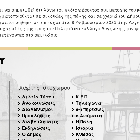
ει να σημειωθεί ότι λόγω του ενδιαφέροντος συμμετοχής του 
ματοποιούνται σε συνοικίες της πόλης και σε χωριά του Δήμο
ματοποιήθηκε με επιτυχία στις 9 Φεβρουαρίου 2025 στην Αυγε
ευχαριστίες της προς τον Πολιτιστικό Σύλλογο Αυγενικής, τον 
ετέχοντες στο σεμινάριο.
Χάρτης Ιστοχώρου
Δελτία Τύπου
Κ.Ε.Π.
Ανακοινώσεις
Τηλέφωνα
Διαγωνισμοί
e-Υπηρεσίες
Προσλήψεις
e-Αιτήματα
Διαβουλεύσεις
Η Πόλη
Εκδηλώσεις
Ιστορία
Ο Δήμος
Κνωσός