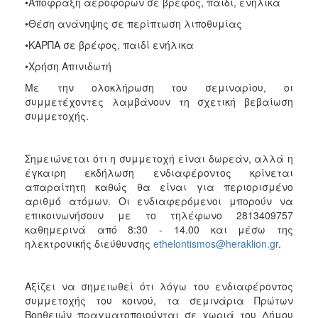
•Απόφραξη αεροφόρων σε βρέφος, παιδί, ενήλικα
•Θέση ανάνηψης σε περίπτωση λιποθυμίας
•ΚΑΡΠΑ σε βρέφος, παιδί ενήλικα
•Χρήση Απινιδωτή
Με την ολοκλήρωση του σεμιναρίου, οι
συμμετέχοντες λαμβάνουν τη σχετική βεβαίωση
συμμετοχής.
Σημειώνεται ότι η συμμετοχή είναι δωρεάν, αλλά η
έγκαιρη εκδήλωση ενδιαφέροντος κρίνεται
απαραίτητη καθώς θα είναι για περιορισμένο
αριθμό ατόμων. Οι ενδιαφερόμενοι μπορούν να
επικοινωνήσουν με το τηλέφωνο 2813409757
καθημερινά από 8:30 - 14.00 και μέσω της
ηλεκτρονικής διεύθυνσης
ethelontismos@heraklion.gr
.
Αξίζει να σημειωθεί ότι λόγω του ενδιαφέροντος
συμμετοχής του κοινού, τα σεμινάρια Πρώτων
Βοηθειών πραγματοποιούνται σε χωριά του Δήμου