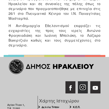
Ηρακλείου και σε συνοικίες της πόλης όπως το
σεμινάριο που πραγματοποιήθηκε με επιτυχία στις
26/1 στο Πνευματικό Κέντρο του Ι.Ν. Παναγίτσας
Μασταμπά.
Η Αντιδημαρχία Εθελοντισμού εκφράζει τις
ευχαριστίες της προς τους ιερείς Αντώνιο
Φραγκιαδάκη και Ιωάννη Μπολάκη, το Λάζαρο
Βακιρτζιάν καθώς και τους συμμετέχοντες στο
σεμινάριο.
Χάρτης Ιστοχώρου
Αγίου Τίτου 1,
Δελτία Τύπου
Κ.Ε.Π.
Τ.Κ. 71202,