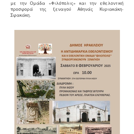
με την Ομάδα «Φιλόπολις» και την εθελοντική
2017
προσφορά της ξεναγού Αθηνάς Κυριακάκη-
2016
Σφακάκη.
2015
2013
2012
2011
2010
2006
ΔΗΜΟΤΗΣ
ΕΠΙΣΚΕΠΤΗΣ
ΗΡΑΚΛΕΙΟ
ΓΙΑ...