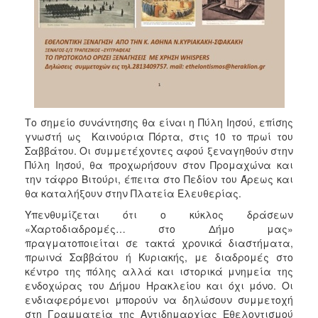
Το σημείο συνάντησης θα είναι η Πύλη Ιησού, επίσης
γνωστή ως Καινούρια Πόρτα, στις 10 το πρωί του
Σαββάτου. Οι συμμετέχοντες αφού ξεναγηθούν στην
Πύλη Ιησού, θα προχωρήσουν στον Προμαχώνα και
την τάφρο Βιτούρι, έπειτα στο Πεδίον του Άρεως και
θα καταλήξουν στην Πλατεία Ελευθερίας.
Υπενθυμίζεται ότι ο κύκλος δράσεων
«Χαρτοδιαδρομές… στο Δήμο μας»
πραγματοποιείται σε τακτά χρονικά διαστήματα,
πρωινά Σαββάτου ή Κυριακής, με διαδρομές στο
κέντρο της πόλης αλλά και ιστορικά μνημεία της
ενδοχώρας του Δήμου Ηρακλείου και όχι μόνο. Οι
ενδιαφερόμενοι μπορούν να δηλώσουν συμμετοχή
στη Γραμματεία της Αντιδημαρχίας Εθελοντισμού