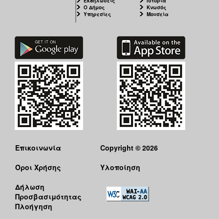
Εκδηλώσεις
Ιστορία
Ο Δήμος
Κνωσός
Υπηρεσίες
Μουσεία
Επικοινωνία
Copyright © 2026
Όροι Χρήσης
Υλοποίηση
Δήλωση
Προσβασιμότητας
Πλοήγηση