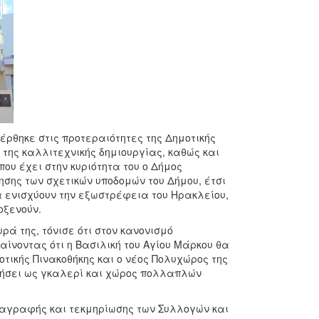
ρθηκε στις προτεραιότητες της Δημοτικής
 της καλλιτεχνικής δημιουργίας, καθώς και
που έχει στην κυριότητα του ο Δήμος
ησης των σχετικών υποδομών του Δήμου, έτσι
α ενισχύουν την εξωστρέφεια του Ηρακλείου,
οξενούν.
ά της, τόνισε ότι στον κανονισμό
ίνοντας ότι η Βασιλική του Αγίου Μάρκου θα
οτικής Πινακοθήκης και ο νέος Πολυχώρος της
γήσει ως γκαλερί και χώρος πολλαπλών
αταγραφής και τεκμηρίωσης των Συλλογών και