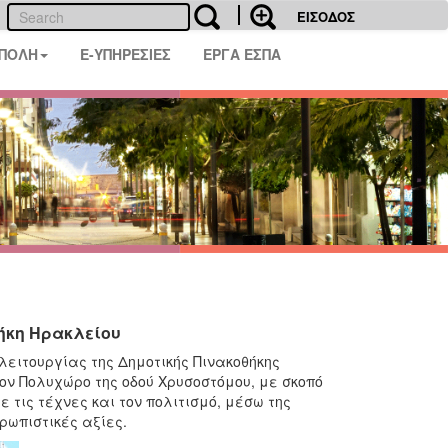
ΕΙΣΟΔΟΣ
 ΠΟΛΗ
E-ΥΠΗΡΕΣΙΕΣ
ΕΡΓΑ ΕΣΠΑ
θήκη Ηρακλείου
λειτουργίας της Δημοτικής Πινακοθήκης
τον Πολυχώρο της οδού Χρυσοστόμου, με σκοπό
 τις τέχνες και τον πολιτισμό, μέσω της
ρωπιστικές αξίες.