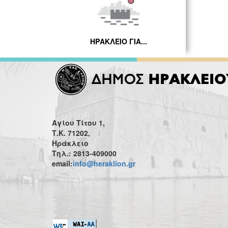
ΗΡΑΚΛΕΙΟ ΓΙΑ...
Αγίου Τίτου 1,
Τ.Κ. 71202,
Ηράκλειο
Τηλ.: 2813-409000
email:
info@heraklion.gr