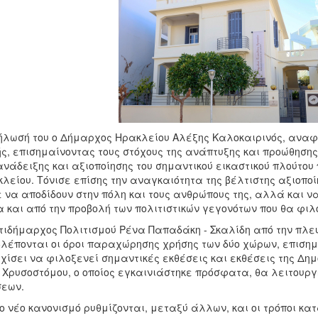
ήλωσή του ο Δήμαρχος Ηρακλείου Αλέξης Καλοκαιρινός, αναφέ
ς, επισημαίνοντας τους στόχους της ανάπτυξης και προώθησης
ανάδειξης και αξιοποίησης του σημαντικού εικαστικού πλούτου 
λείου. Τόνισε επίσης την αναγκαιότητα της βέλτιστης αξιοποί
 να αποδίδουν στην πόλη και τους ανθρώπους της, αλλά και ν
 και από την προβολή των πολιτιστικών γεγονότων που θα φιλ
τιδήμαρχος Πολιτισμού Ρένα Παπαδάκη - Σκαλίδη από την πλευρ
λέπονται οι όροι παραχώρησης χρήσης των δύο χώρων, επισημα
χίσει να φιλοξενεί σημαντικές εκθέσεις και εκθέσεις της Δημ
 Χρυσοστόμου, ο οποίος εγκαινιάστηκε πρόσφατα, θα λειτουρ
εων.
ο νέο κανονισμό ρυθμίζονται, μεταξύ άλλων, και οι τρόποι κ