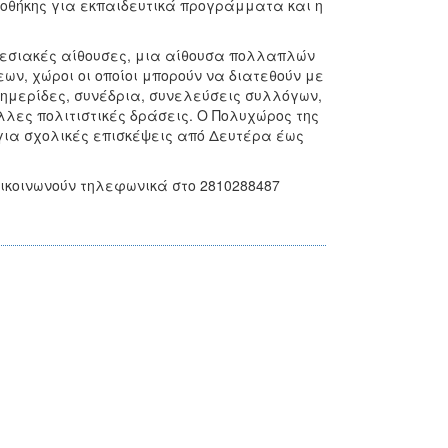
κοθήκης για εκπαιδευτικά προγράμματα και η
κθεσιακές αίθουσες, μια αίθουσα πολλαπλών
ων, χώροι οι οποίοι μπορούν να διατεθούν με
 ημερίδες, συνέδρια, συνελεύσεις συλλόγων,
λλες πολιτιστικές δράσεις. Ο Πολυχώρος της
ι για σχολικές επισκέψεις από Δευτέρα έως
ικοινωνούν τηλεφωνικά στο 2810288487