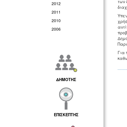
των 
2012
διαχ
2011
Υπεν
2010
χρήσ
αντί
2006
προβ
Δημο
Παρα
Για 
καθώς
ΔΗΜΟΤΗΣ
ΕΠΙΣΚΕΠΤΗΣ